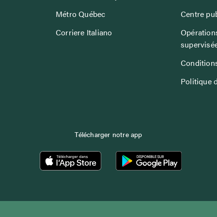
Métro Québec
Centre pub
Corriere Italiano
Opérations
supervisé
Conditions
Politique 
Télécharger notre app