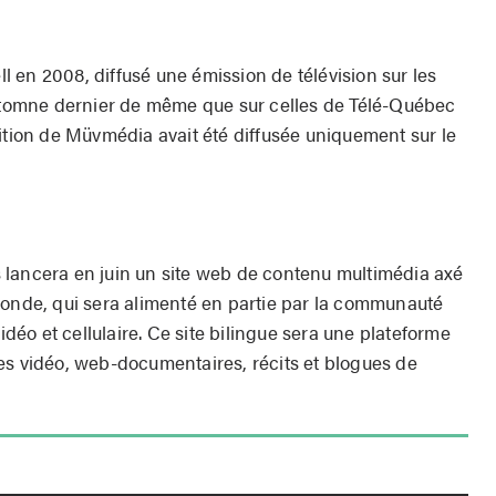
 en 2008, diffusé une émission de télévision sur les
omne dernier de même que sur celles de Télé-Québec
dition de Müvmédia avait été diffusée uniquement sur le
 lancera en juin un site web de contenu multimédia axé
monde, qui sera alimenté en partie par la communauté
vidéo et cellulaire. Ce site bilingue sera une plateforme
es vidéo, web-documentaires, récits et blogues de