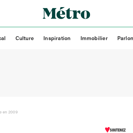
cal
Culture
Inspiration
Immobilier
Parlo
he en 2009
SOUTENEZ