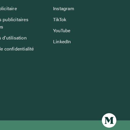
licitaire
Instagram
 publicitaires
TikTok
es
YouTube
 d’utilisation
LinkedIn
de confidentialité