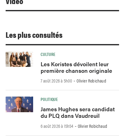
Video
Les plus consultés
CULTURE
Les Koristes dévoilent leur
première chanson originale
-
7 août 2026 à 5h00
Olivier Robichaud
POLITIQUE
James Hughes sera candidat
du PLQ dans Vaudreuil
-
6 août 2026 à 15h54
Olivier Robichaud