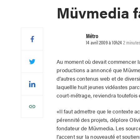
Müvmedia fa
Métro
14 avril 2009 à 10h24
2 minutes
Au moment où devait commencer l
productions a annoncé que Müvmedi
d’autres contenus web et de diversi
laquellle huit jeunes vidéastes pa
court-métrage, reviendra toutefois 
«Il faut admettre que le contexte a
pérennité des projets, déplore Oliv
fondateur de Müvmedia. Les source
l’accent sur la nouveauté et soutie