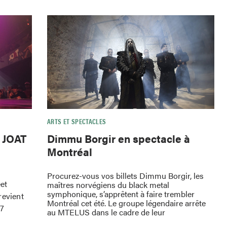
ARTS ET SPECTACLES
e JOAT
Dimmu Borgir en spectacle à
Montréal
Procurez-vous vos billets Dimmu Borgir, les
eet
maîtres norvégiens du black metal
symphonique, s’apprêtent à faire trembler
revient
Montréal cet été. Le groupe légendaire arrête
 7
au MTELUS dans le cadre de leur