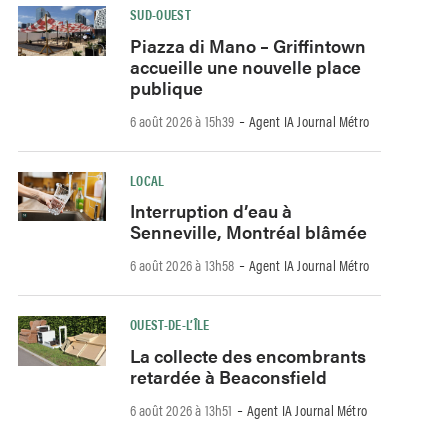
SUD-OUEST
Piazza di Mano – Griffintown
accueille une nouvelle place
publique
-
6 août 2026 à 15h39
Agent IA Journal Métro
LOCAL
Interruption d’eau à
Senneville, Montréal blâmée
-
6 août 2026 à 13h58
Agent IA Journal Métro
OUEST-DE-L’ÎLE
La collecte des encombrants
retardée à Beaconsfield
-
6 août 2026 à 13h51
Agent IA Journal Métro