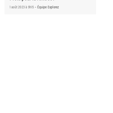
-
1 août 2023 à 9h15
Équipe Explorez