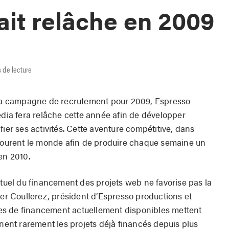
it relâche en 2009
 de lecture
a campagne de recrutement pour 2009, Espresso
a fera relâche cette année afin de développer
fier ses activités. Cette aventure compétitive, dans
rcourent le monde afin de produire chaque semaine un
en 2010.
ctuel du financement des projets web ne favorise pas la
ier Coullerez, président d’Espresso productions et
s de financement actuellement disponibles mettent
nnent rarement les projets déjà financés depuis plus