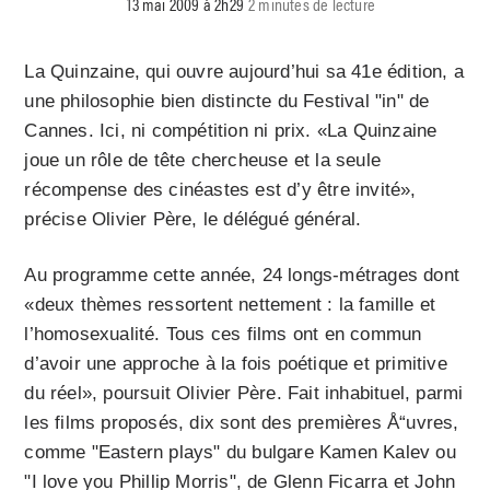
13 mai 2009 à 2h29
2 minutes de lecture
La Quinzaine, qui ouvre aujourd’hui sa 41e édition, a
une philosophie bien distincte du Festival "in" de
Cannes. Ici, ni compétition ni prix. «La Quinzaine
joue un rôle de tête chercheuse et la seule
récompense des cinéastes est d’y être invité»,
précise Olivier Père, le délégué général.
Au programme cette année, 24 longs-métrages dont
«deux thèmes ressortent nettement : la famille et
l’homosexualité. Tous ces films ont en commun
d’avoir une approche à la fois poétique et primitive
du réel», poursuit Olivier Père. Fait inhabituel, parmi
les films proposés, dix sont des premières Å“uvres,
comme "Eastern plays" du bulgare Kamen Kalev ou
"I love you Phillip Morris", de Glenn Ficarra et John