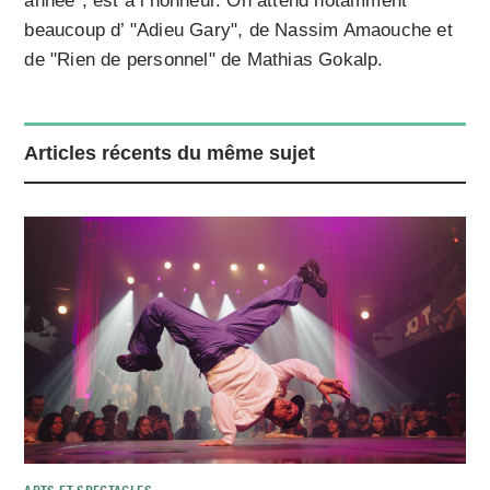
année", est à l’honneur. On attend notamment
beaucoup d’ "Adieu Gary", de Nassim Amaouche et
de "Rien de personnel" de Mathias Gokalp.
Articles récents du même sujet