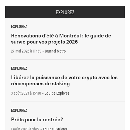
EXPLOREZ
EXPLOREZ
Rénovations d’été à Montréal : le guide de
survie pour vos projets 2026
27 mai 2026 à 11h59
Journal Métro
-
EXPLOREZ
Libérez la puissance de votre crypto avec les
récompenses de staking
3 août 2023 à 15h18
Équipe Explorez
-
EXPLOREZ
Prêts pour la rentrée?
1 août 2023 à 9h15
Équipe Explorez
-