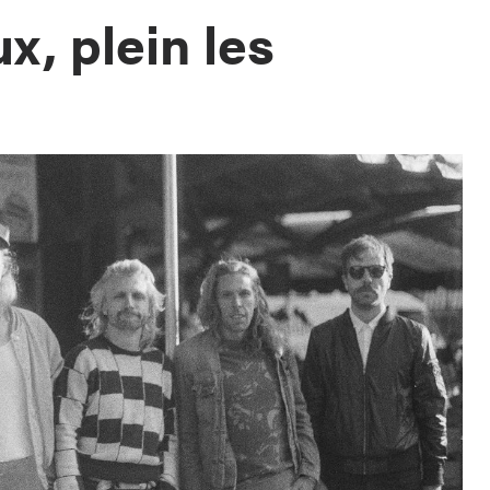
ux, plein les