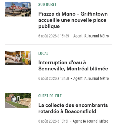
SUD-OUEST
Piazza di Mano – Griffintown
accueille une nouvelle place
publique
-
6 août 2026 à 15h39
Agent IA Journal Métro
LOCAL
Interruption d’eau à
Senneville, Montréal blâmée
-
6 août 2026 à 13h58
Agent IA Journal Métro
OUEST-DE-L’ÎLE
La collecte des encombrants
retardée à Beaconsfield
-
6 août 2026 à 13h51
Agent IA Journal Métro