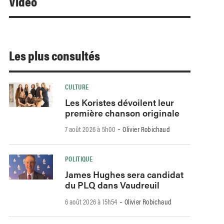
Video
Les plus consultés
CULTURE
Les Koristes dévoilent leur
première chanson originale
-
7 août 2026 à 5h00
Olivier Robichaud
POLITIQUE
James Hughes sera candidat
du PLQ dans Vaudreuil
-
6 août 2026 à 15h54
Olivier Robichaud