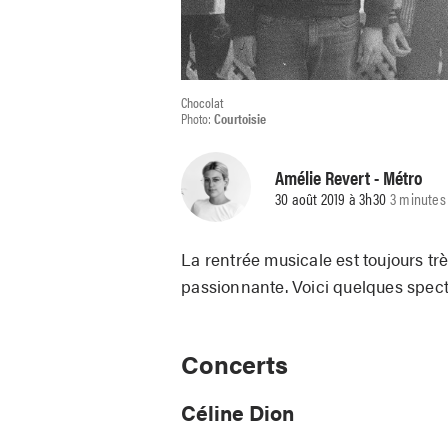
Chocolat
Photo:
Courtoisie
Amélie Revert
- Métro
30 août 2019 à 3h30
3 minutes
La rentrée musicale est toujours tr
passionnante. Voici quelques spect
Concerts
Céline Dion