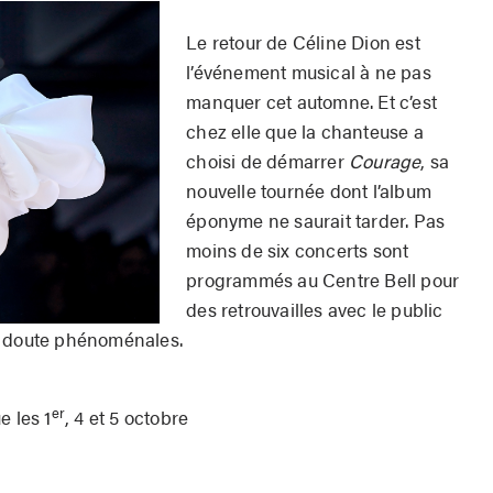
Le retour de Céline Dion est
l’événement musical à ne pas
manquer cet automne. Et c’est
chez elle que la chanteuse a
choisi de démarrer
Courage
, sa
nouvelle tournée dont l’album
éponyme ne saurait tarder. Pas
moins de six concerts sont
programmés au Centre Bell pour
des retrouvailles avec le public
n doute phénoménales.
er
e les 1
, 4 et 5 octobre