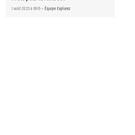
-
1 août 2023 à 9h15
Équipe Explorez