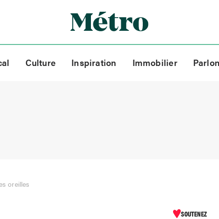
cal
Culture
Inspiration
Immobilier
Parlo
es oreilles
SOUTENEZ