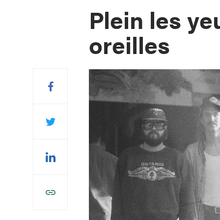
Plein les ye
oreilles