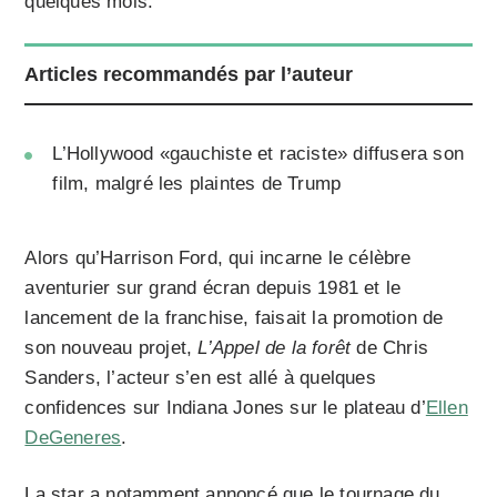
quelques mois.
Articles recommandés par l’auteur
L’Hollywood «gauchiste et raciste» diffusera son
film, malgré les plaintes de Trump
Alors qu’Harrison Ford, qui incarne le célèbre
aventurier sur grand écran depuis 1981 et le
lancement de la franchise, faisait la promotion de
son nouveau projet,
L’Appel de la forêt
de Chris
Sanders, l’acteur s’en est allé à quelques
confidences sur Indiana Jones sur le plateau d’
Ellen
DeGeneres
.
La star a notamment annoncé que le tournage du