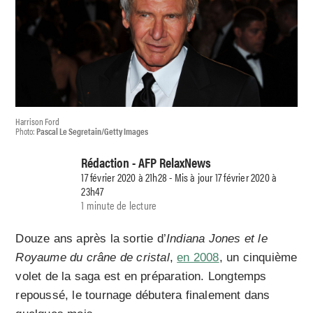
Harrison Ford
Photo:
Pascal Le Segretain/Getty Images
Rédaction - AFP RelaxNews
17 février 2020 à 21h28 - Mis à jour 17 février 2020 à
23h47
1 minute de lecture
Douze ans après la sortie d’
Indiana Jones et le
Royaume du crâne de cristal
,
en 2008
, un cinquième
volet de la saga est en préparation. Longtemps
repoussé, le tournage débutera finalement dans