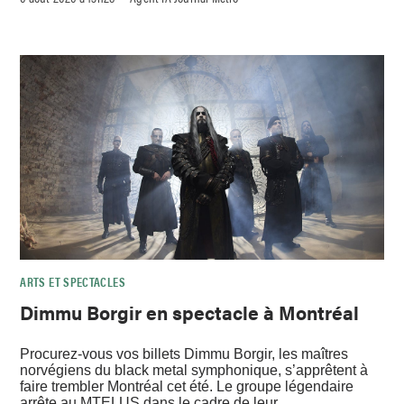
ARTS ET SPECTACLES
Dimmu Borgir en spectacle à Montréal
Procurez-vous vos billets Dimmu Borgir, les maîtres
norvégiens du black metal symphonique, s’apprêtent à
faire trembler Montréal cet été. Le groupe légendaire
arrête au MTELUS dans le cadre de leur