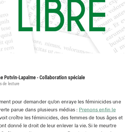
ne Potvin-Lapalme - Collaboration spéciale
s de lecture
quement pour demander qu’on enraye les féminicides une
uverte parue dans plusieurs médias :
Prenons enfin le
oit croître les féminicides, des femmes de tous âges et
t donné le droit de leur enlever la vie. Si le meurtre