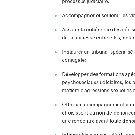
processus judiciaire;
Accompagner et soutenir les vict
Assurer la cohérence des décisio
de la jeunesse entre elles, not
Instaurer un tribunal spécialisé
conjugale;
Développer des formations spéc
psychosociaux/judiciaires, les po
matière d’agressions sexuelles 
Offrir un accompagnement contin
choisissent ou non de dénoncer 
une rencontre avant toute dénonc
Intégrer les services offerts aux