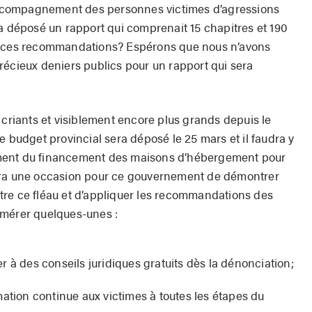
l’accompagnement des personnes victimes d’agressions
 a déposé un rapport qui comprenait 15 chapitres et 190
de ces recommandations? Espérons que nous n’avons
récieux deniers publics pour un rapport qui sera
 criants et visiblement encore plus grands depuis le
e budget provincial sera déposé le 25 mars et il faudra y
ment du financement des maisons d’hébergement pour
era une occasion pour ce gouvernement de démontrer
ontre ce fléau et d’appliquer les recommandations des
umérer quelques-unes :
 à des conseils juridiques gratuits dès la dénonciation;
mation continue aux victimes à toutes les étapes du