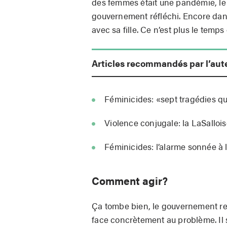
des femmes était une pandémie, le 
gouvernement réfléchi. Encore dans
avec sa fille. Ce n’est plus le temps
Articles recommandés par l’aut
Féminicides: «sept tragédies q
Violence conjugale: la LaSalloi
Féminicides: l’alarme sonnée à 
Comment agir?
Ça tombe bien, le gouvernement re
face concrètement au problème. Il 