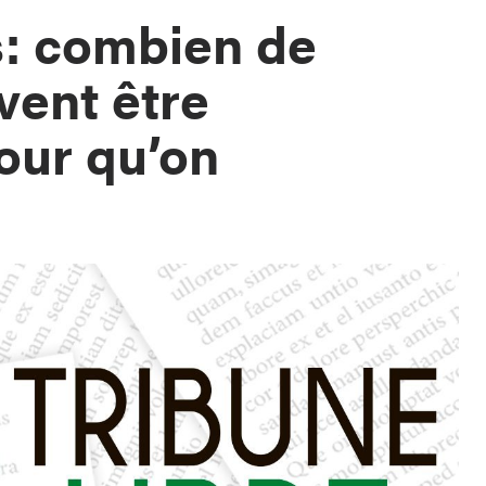
s: combien de
ent être
pour qu’on