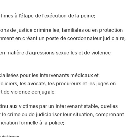
imes à l’étape de l’exécution de la peine;
ns de justice criminelles, familiales ou en protection
amment en créant un poste de coordonnateur judiciaire;
 en matière d’agressions sexuelles et de violence
ialisées pour les intervenants médicaux et
liciers, les avocats, les procureurs et les juges en
et de violence conjugale;
u aux victimes par un intervenant stable, qu’elles
le crime ou de judiciariser leur situation, comprenant
iation formelle à la police;
 victimes.