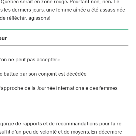
Québec serait en zone rouge. Pourtant non, rien. Le
 les derniers jours, une femme aînée a été assassinée
 de réfléchir, agissons!
eur
u’on ne peut pas accepter»
se battue par son conjoint est décédée
l’approche de la Journée internationale des femmes
gorge de rapports et de recommandations pour faire
suffit d’un peu de volonté et de moyens. En décembre