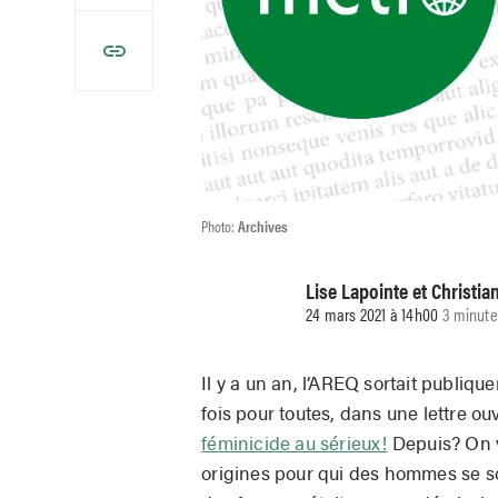
Photo:
Archives
Lise Lapointe et Christia
24 mars 2021 à 14h00
3 minute
Il y a un an, l’AREQ sortait publi
fois pour toutes, dans une lettre o
féminicide au sérieux!
Depuis? On v
origines pour qui des hommes se son