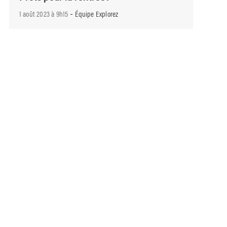
-
1 août 2023 à 9h15
Équipe Explorez