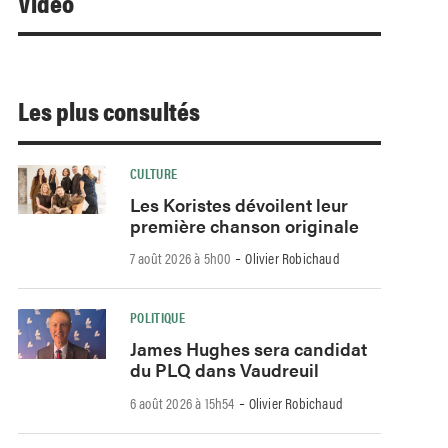
Video
Les plus consultés
CULTURE
Les Koristes dévoilent leur
première chanson originale
-
7 août 2026 à 5h00
Olivier Robichaud
POLITIQUE
James Hughes sera candidat
du PLQ dans Vaudreuil
-
6 août 2026 à 15h54
Olivier Robichaud