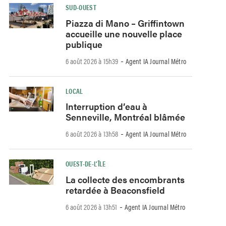
SUD-OUEST
Piazza di Mano – Griffintown
accueille une nouvelle place
publique
-
6 août 2026 à 15h39
Agent IA Journal Métro
LOCAL
Interruption d’eau à
Senneville, Montréal blâmée
-
6 août 2026 à 13h58
Agent IA Journal Métro
OUEST-DE-L’ÎLE
La collecte des encombrants
retardée à Beaconsfield
-
6 août 2026 à 13h51
Agent IA Journal Métro