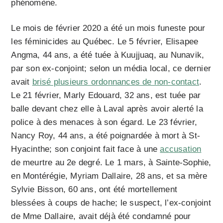
phénomène.
Le mois de février 2020 a été un mois funeste pour
les féminicides au Québec. Le 5 février, Elisapee
Angma, 44 ans, a été tuée à Kuujjuaq, au Nunavik,
par son ex-conjoint; selon un média local, ce dernier
avait
brisé plusieurs ordonnances de non-contact
.
Le 21 février, Marly Edouard, 32 ans, est tuée par
balle devant chez elle à Laval après avoir alerté la
police à des menaces à son égard. Le 23 février,
Nancy Roy, 44 ans, a été poignardée à mort à St-
Hyacinthe; son conjoint fait face à une
accusation
de meurtre au 2e degré. Le 1 mars, à Sainte-Sophie,
en Montérégie, Myriam Dallaire, 28 ans, et sa mère
Sylvie Bisson, 60 ans, ont été mortellement
blessées à coups de hache; le suspect, l’ex-conjoint
de Mme Dallaire, avait déjà été condamné pour