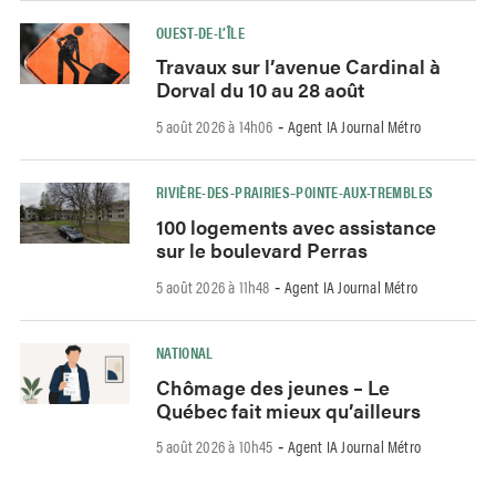
OUEST-DE-L’ÎLE
Travaux sur l’avenue Cardinal à
Dorval du 10 au 28 août
5 août 2026 à 14h06
Agent IA Journal Métro
-
RIVIÈRE-DES-PRAIRIES–POINTE-AUX-TREMBLES
100 logements avec assistance
sur le boulevard Perras
5 août 2026 à 11h48
Agent IA Journal Métro
-
NATIONAL
Chômage des jeunes – Le
Québec fait mieux qu’ailleurs
5 août 2026 à 10h45
Agent IA Journal Métro
-