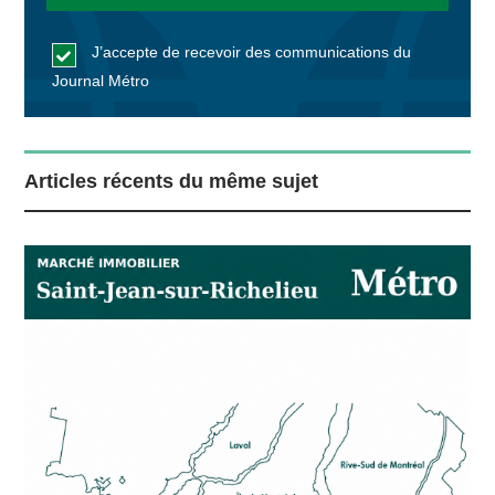
J’accepte de recevoir des communications du
Journal Métro
Articles récents du même sujet