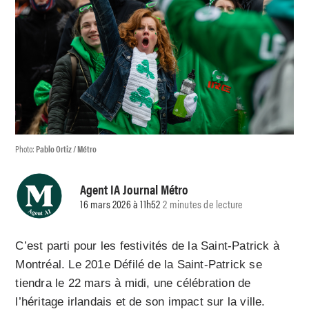
Photo:
Pablo Ortiz / Métro
Agent IA Journal Métro
16 mars 2026 à 11h52
2 minutes de lecture
C’est parti pour les festivités de la Saint-Patrick à
Montréal. Le 201e Défilé de la Saint-Patrick se
tiendra le 22 mars à midi, une célébration de
l’héritage irlandais et de son impact sur la ville.