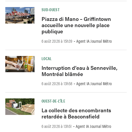
SUD-OUEST
Piazza di Mano – Griffintown
accueille une nouvelle place
publique
6 août 2026 à 15h39
Agent IA Journal Métro
-
LOCAL
Interruption d’eau à Senneville,
Montréal blâmée
6 août 2026 à 13h58
Agent IA Journal Métro
-
OUEST-DE-L’ÎLE
La collecte des encombrants
retardée à Beaconsfield
6 août 2026 à 13h51
Agent IA Journal Métro
-