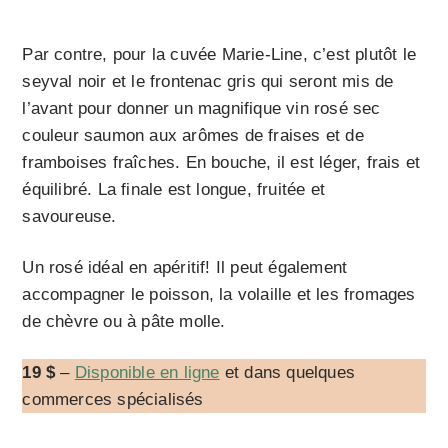
Par contre, pour la cuvée Marie-Line, c’est plutôt le
seyval noir et le frontenac gris qui seront mis de
l’avant pour donner un magnifique vin rosé sec
couleur saumon aux arômes de fraises et de
framboises fraîches. En bouche, il est léger, frais et
équilibré. La finale est longue, fruitée et
savoureuse.
Un rosé idéal en apéritif! Il peut également
accompagner le poisson, la volaille et les fromages
de chèvre ou à pâte molle.
19 $
–
Disponible en ligne
et dans quelques
commerces spécialisés