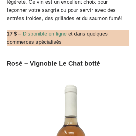
légèreté. Ce vin est un excellent choix pour
façonner votre sangria ou pour servir avec des
entrées froides, des grillades et du saumon fumé!
17 $
–
Disponible en ligne
et dans quelques
commerces spécialisés
Rosé – Vignoble Le Chat botté