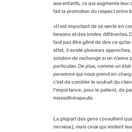
aux enfants, ce qui augmente leur 
fait la promotion du respect entre le
«Il est important de se sentir en 
besoins et des limites différentes. 
faut pas être gêné de dire ce qu’on
effet, il existe plusieurs approches,
solution de rechange si on n’aime 
particulier. De plus, comme un état 
personne qui nous prend en charge.
c’est de combler le souhait du client
l’importance, pour le patient, de pa
massothérapeute.
La plupart des gens consultent quan
nerveux), mais ceux qui visitent le