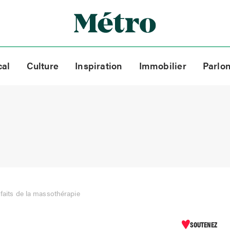
cal
Culture
Inspiration
Immobilier
Parlo
faits de la massothérapie
SOUTENEZ