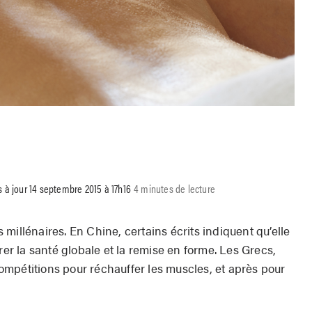
s à jour 14 septembre 2015 à 17h16
4 minutes de lecture
millénaires. En Chine, certains écrits indiquent qu’elle
rer la santé globale et la remise en forme. Les Grecs,
 compétitions pour réchauffer les muscles, et après pour