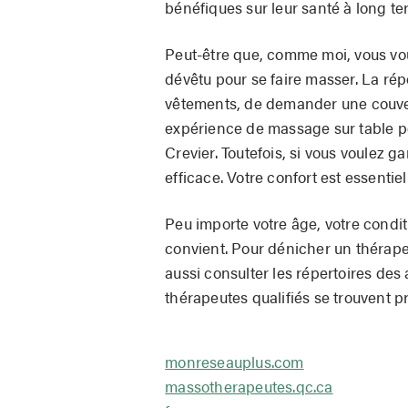
bénéfiques sur leur santé à long te
Peut-être que, comme moi, vous vo
dévêtu pour se faire masser. La ré
vêtements, de demander une couver
expérience de massage sur table p
Crevier. Toutefois, si vous voulez g
efficace. Votre confort est essentie
Peu importe votre âge, votre condit
convient. Pour dénicher un thérapeu
aussi consulter les répertoires des
thérapeutes qualifiés se trouvent p
monreseauplus.com
massotherapeutes.qc.ca