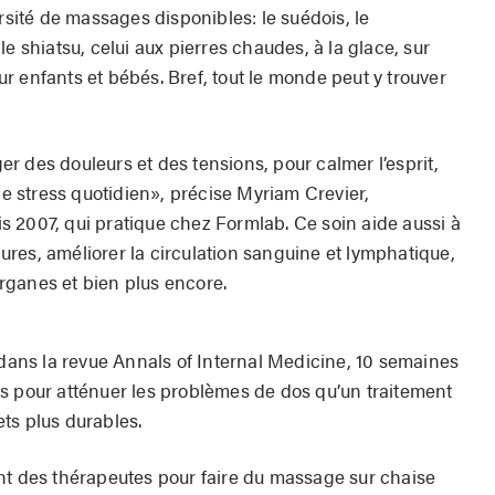
ersité de massages disponibles: le suédois, le
, le shiatsu, celui aux pierres chaudes, à la glace, sur
 enfants et bébés. Bref, tout le monde peut y trouver
r des douleurs et des tensions, pour calmer l’esprit,
 le stress quotidien», précise Myriam Crevier,
 2007, qui pratique chez Formlab. Ce soin aide aussi à
flures, améliorer la circulation sanguine et lymphatique,
rganes et bien plus encore.
 dans la revue Annals of Internal Medicine, 10 semaines
s pour atténuer les problèmes de dos qu’un traitement
ts plus durables.
nt des thérapeutes pour faire du massage sur chaise