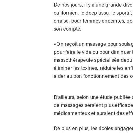
De nos jours, il y a une grande div
californien, le deep tissu, le sportif
chaise, pour femmes enceintes, pour
son compte.
«On reçoit un massage pour soulage
pour faire le vide ou pour diminuer
massothérapeute spécialisée depuis
éliminer les toxines, réduire les en
aider au bon fonctionnement des o
D’ailleurs, selon une étude publiée
de massages seraient plus efficace
médicamenteux et auraient des effe
De plus en plus, les écoles engage