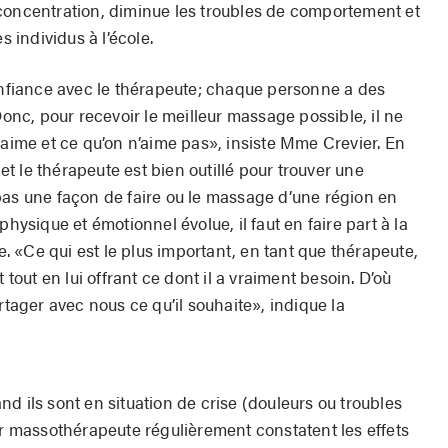
concentration, diminue les troubles de comportement et
s individus à l’école.
confiance avec le thérapeute; chaque personne a des
Donc, pour recevoir le meilleur massage possible, il ne
 aime et ce qu’on n’aime pas», insiste Mme Crevier. En
 et le thérapeute est bien outillé pour trouver une
pas une façon de faire ou le massage d’une région en
physique et émotionnel évolue, il faut en faire part à la
 «Ce qui est le plus important, en tant que thérapeute,
 tout en lui offrant ce dont il a vraiment besoin. D’où
rtager avec nous ce qu’il souhaite», indique la
d ils sont en situation de crise (douleurs ou troubles
ur massothérapeute régulièrement constatent les effets