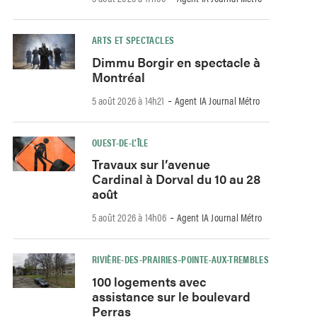
ARTS ET SPECTACLES
Dimmu Borgir en spectacle à
Montréal
-
5 août 2026 à 14h21
Agent IA Journal Métro
OUEST-DE-L’ÎLE
Travaux sur l’avenue
Cardinal à Dorval du 10 au 28
août
-
5 août 2026 à 14h06
Agent IA Journal Métro
RIVIÈRE-DES-PRAIRIES–POINTE-AUX-TREMBLES
100 logements avec
assistance sur le boulevard
Perras