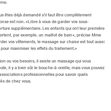
rme.
us êtes déjà demandé s’il faut être complètement
ponse est non. «Libre à vous de garder vos sous-
ture supplémentaire. Les enfants qui ont leur première
ortent, par exemple, un maillot de bain», précise Mme
arder vos vêtements, le massage sur chaise est tout aussi
l pour maximiser les effets du traitement.»
ion ou vos besoins, il existe un massage qui vous
te, il y a bien sûr le bouche-à-oreille, mais vous pouvez
 associations professionnelles pour savoir quels
rès de chez vous.