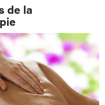
s de la
pie