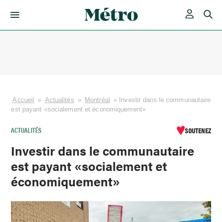
Skip
to
content
Accueil
»
Actualités
»
Montréal
»
Investir dans le communautaire
est payant «socialement et économiquement»
ACTUALITÉS
SOUTENEZ
Investir dans le communautaire
est payant «socialement et
économiquement»