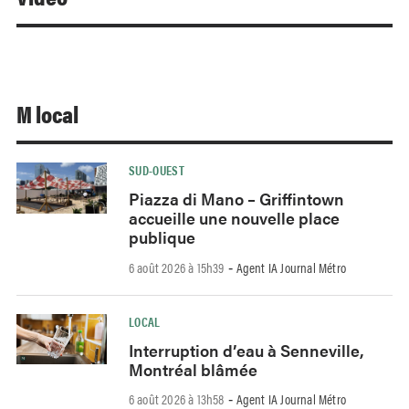
M local
SUD-OUEST
Piazza di Mano – Griffintown
accueille une nouvelle place
publique
6 août 2026 à 15h39
Agent IA Journal Métro
-
LOCAL
Interruption d’eau à Senneville,
Montréal blâmée
6 août 2026 à 13h58
Agent IA Journal Métro
-