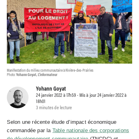
Manifestation du milieu communautaire à Rivière-des-Prairies
Photo:
Yohann Goyat, L'informateur
Yohann Goyat
24 janvier 2022 à 17h59 - Mis à jour 24 janvier 2022 à
18h01
3 minutes de lecture
Selon une récente étude d’impact économique
commandée par la
Table nationale des corporations
de développement communautaire
(TNCDC) et