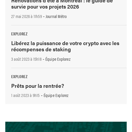
Rénovations d’été à Montréal : le guide de
survie pour vos projets 2026
27 mai 2026 à 11h59
Journal Métro
-
EXPLOREZ
Libérez la puissance de votre crypto avec les
récompenses de staking
3 août 2023 à 15h18
Équipe Explorez
-
EXPLOREZ
Prêts pour la rentrée?
1 août 2023 à 9h15
Équipe Explorez
-