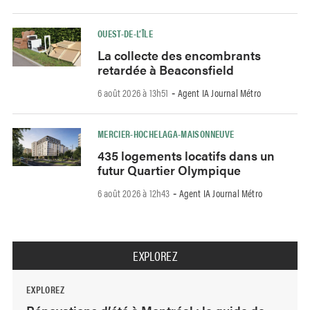
OUEST-DE-L’ÎLE
La collecte des encombrants
retardée à Beaconsfield
6 août 2026 à 13h51
Agent IA Journal Métro
-
MERCIER-HOCHELAGA-MAISONNEUVE
435 logements locatifs dans un
futur Quartier Olympique
6 août 2026 à 12h43
Agent IA Journal Métro
-
EXPLOREZ
EXPLOREZ