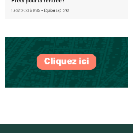
Prêts pour la rentrée?
1 août 2023 à 9h15
Équipe Explorez
-