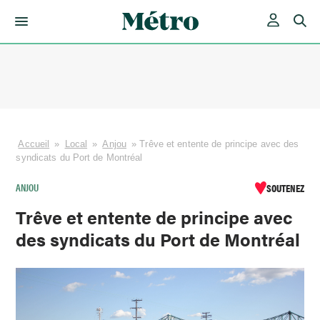
Skip
to
content
Accueil
»
Local
»
Anjou
»
Trêve et entente de principe avec des
syndicats du Port de Montréal
ANJOU
SOUTENEZ
Trêve et entente de principe avec
des syndicats du Port de Montréal