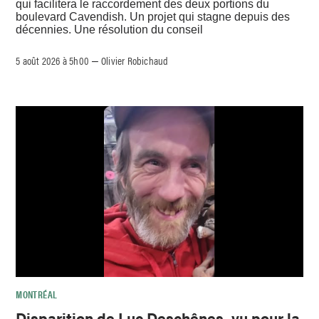
qui facilitera le raccordement des deux portions du
boulevard Cavendish. Un projet qui stagne depuis des
décennies. Une résolution du conseil
5 août 2026 à 5h00
Olivier Robichaud
–
MONTRÉAL
Disparition de Luc Deschênes, vu pour la