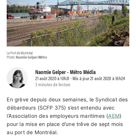
Le Port de Montréal
Photo:
Naomie Gelper/Métro
Naomie Gelper
- Métro Média
21 août 2020 à 10h31 - Mis à jour 21 août 2020 à 16h24
3 minutes de lecture
En grève depuis deux semaines, le Syndicat des
débardeurs (SCFP 375) s’est entendu avec
l’Association des employeurs maritimes (
AEM
)
pour la mise en place d’une trêve de sept mois
au port de Montréal.