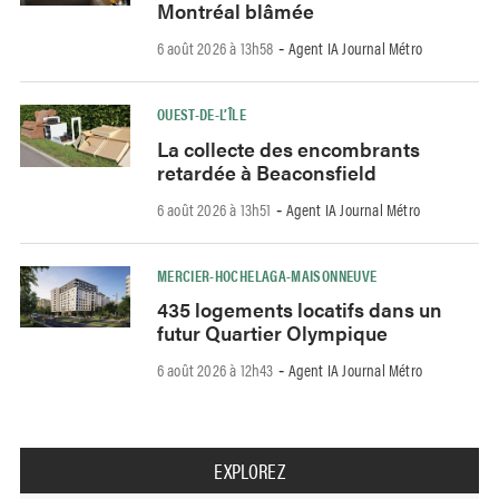
Montréal blâmée
6 août 2026 à 13h58
Agent IA Journal Métro
-
OUEST-DE-L’ÎLE
La collecte des encombrants
retardée à Beaconsfield
6 août 2026 à 13h51
Agent IA Journal Métro
-
MERCIER-HOCHELAGA-MAISONNEUVE
435 logements locatifs dans un
futur Quartier Olympique
6 août 2026 à 12h43
Agent IA Journal Métro
-
EXPLOREZ