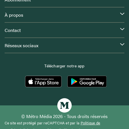
À propos
Contact
Réseaux sociaux
Télécharger notre app
© Métro Média 2026 - Tous droits réservés
Ce site est protégé par reCAPTCHA et par la
Politique de