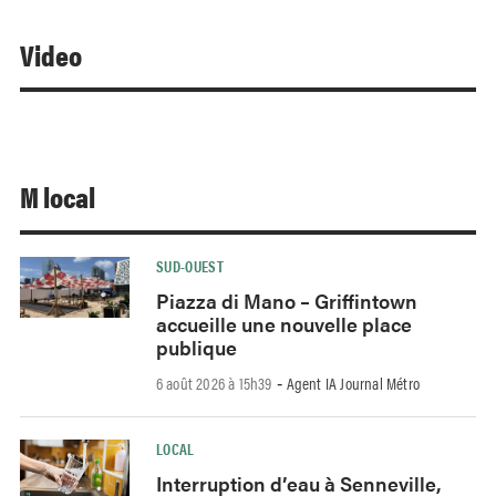
Video
M local
SUD-OUEST
Piazza di Mano – Griffintown
accueille une nouvelle place
publique
6 août 2026 à 15h39
Agent IA Journal Métro
-
LOCAL
Interruption d’eau à Senneville,