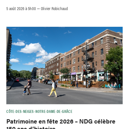
5 août 2026 à 5h00
Olivier Robichaud
–
CÔTE-DES-NEIGES–NOTRE-DAME-DE-GRÂCE
Patrimoine en fête 2026 – NDG célèbre
150 ans d’histoire