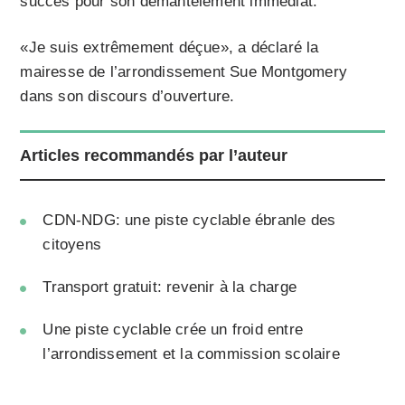
succès pour son démantèlement immédiat.
«Je suis extrêmement déçue», a déclaré la
mairesse de l’arrondissement Sue Montgomery
dans son discours d’ouverture.
Articles recommandés par l’auteur
CDN-NDG: une piste cyclable ébranle des
citoyens
Transport gratuit: revenir à la charge
Une piste cyclable crée un froid entre
l’arrondissement et la commission scolaire