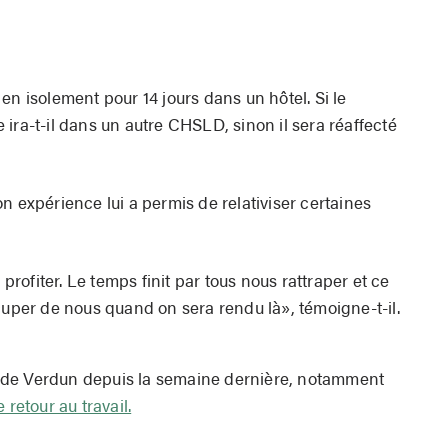
en isolement pour 14 jours dans un hôtel. Si le
ira-t-il dans un autre CHSLD, sinon il sera réaffecté
n expérience lui a permis de relativiser certaines
 profiter. Le temps finit par tous nous rattraper et ce
ccuper de nous quand on sera rendu là», témoigne-t-il.
oir de Verdun depuis la semaine dernière, notamment
 retour au travail.