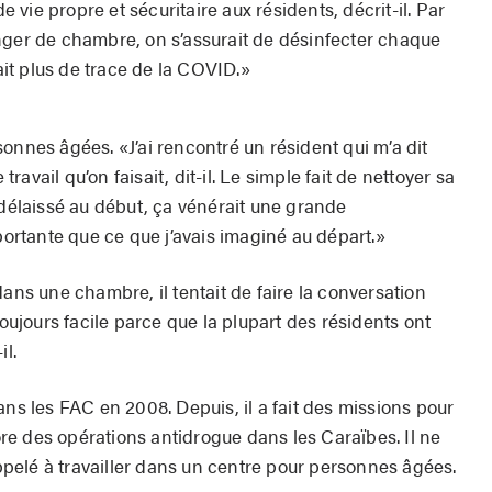
de vie propre et sécuritaire aux résidents, décrit-il. Par
nger de chambre, on s’assurait de désinfecter chaque
vait plus de trace de la COVID.»
onnes âgées. «J’ai rencontré un résident qui m’a dit
travail qu’on faisait, dit-il.
Le simple fait de nettoyer sa
 délaissé au début, ça vénérait une grande
rtante que ce que j’avais imaginé au départ.»
dans une chambre, il tentait de faire la conversation
toujours facile parce que la plupart des résidents ont
il.
ans les FAC en 2008. Depuis, il a fait des missions pour
e des opérations antidrogue dans les Caraïbes. Il ne
 appelé à travailler dans un centre pour personnes âgées.