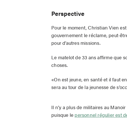
Perspective
Pour le moment, Christian Vien est 
gouvernement le réclame, peut-être 
pour d’autres missions.
Le matelot de 33 ans affirme que so
choses.
«On est jeune, en santé et il faut en
sera au tour de la jeunesse de s’o
Il n’y a plus de militaires au Man
puisque le
personnel régulier est de