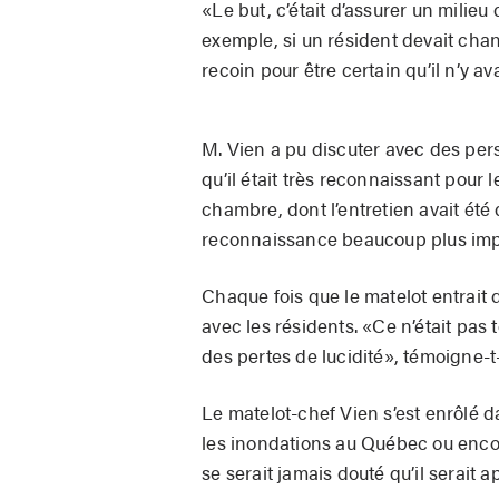
«Le but, c’était d’assurer un milieu 
exemple, si un résident devait cha
recoin pour être certain qu’il n’y a
M. Vien a pu discuter avec des pers
qu’il était très reconnaissant pour le 
chambre, dont l’entretien avait été
reconnaissance beaucoup plus impo
Chaque fois que le matelot entrait 
avec les résidents. «Ce n’était pas 
des pertes de lucidité», témoigne-t-
Le matelot-chef Vien s’est enrôlé d
les inondations au Québec ou encor
se serait jamais douté qu’il serait