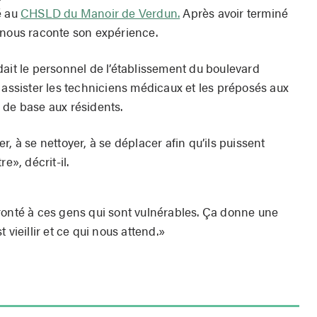
é au
CHSLD du Manoir de Verdun.
Après avoir terminé
 nous raconte son expérience.
dait le personnel de l’établissement du boulevard
 assister les techniciens médicaux et les préposés aux
 de base aux résidents.
, à se nettoyer, à se déplacer afin qu’ils puissent
e», décrit-il.
onfronté à ces gens qui sont vulnérables. Ça donne une
 vieillir et ce qui nous attend.»