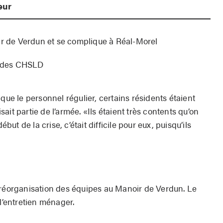
eur
ir de Verdun et se complique à Réal-Morel
se des CHSLD
que le personnel régulier, certains résidents étaient
isait partie de l’armée. «Ils étaient très contents qu’on
ébut de la crise, c’était difficile pour eux, puisqu’ils
 réorganisation des équipes au Manoir de Verdun. Le
 l’entretien ménager.