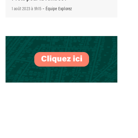
-
1 août 2023 à 9h15
Équipe Explorez