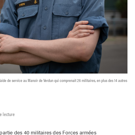
 d’aide de service au Manoir de Verdun qui comprenait 26 militaires, en plus des 14 autres
e lecture
 partie des 40 militaires des Forces armées