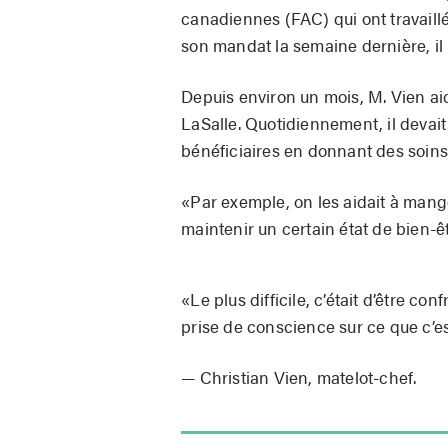
canadiennes (FAC) qui ont travaill
son mandat la semaine dernière, il
Depuis environ un mois, M. Vien ai
LaSalle. Quotidiennement, il devait
bénéficiaires en donnant des soins
«Par exemple, on les aidait à manger
maintenir un certain état de bien-êtr
«Le plus difficile, c’était d’être c
prise de conscience sur ce que c’est
— Christian Vien, matelot-chef.