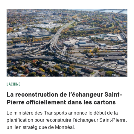
LACHINE
La reconstruction de l’échangeur Saint-
Pierre officiellement dans les cartons
Le ministère des Transports annonce le début de la
planification pour reconstruire l'échangeur Saint-Pierre,
un lien stratégique de Montréal.