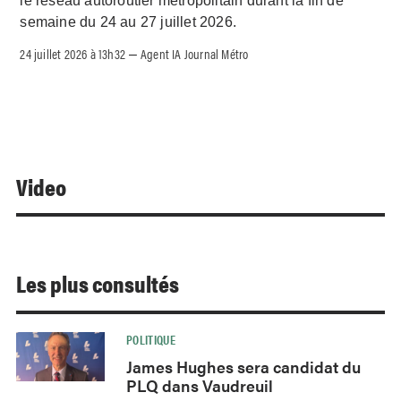
le réseau autoroutier métropolitain durant la fin de
semaine du 24 au 27 juillet 2026.
24 juillet 2026 à 13h32
Agent IA Journal Métro
–
Video
Les plus consultés
POLITIQUE
James Hughes sera candidat du
PLQ dans Vaudreuil