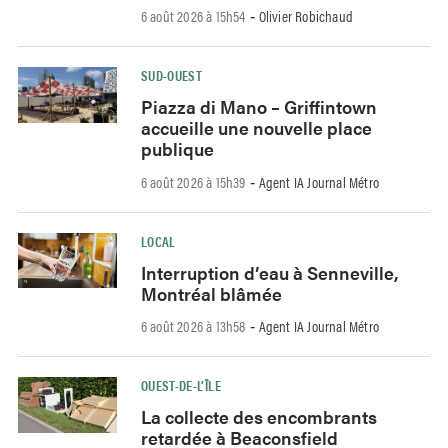
6 août 2026 à 15h54
Olivier Robichaud
-
SUD-OUEST
Piazza di Mano – Griffintown
accueille une nouvelle place
publique
6 août 2026 à 15h39
Agent IA Journal Métro
-
LOCAL
Interruption d’eau à Senneville,
Montréal blâmée
6 août 2026 à 13h58
Agent IA Journal Métro
-
OUEST-DE-L’ÎLE
La collecte des encombrants
retardée à Beaconsfield