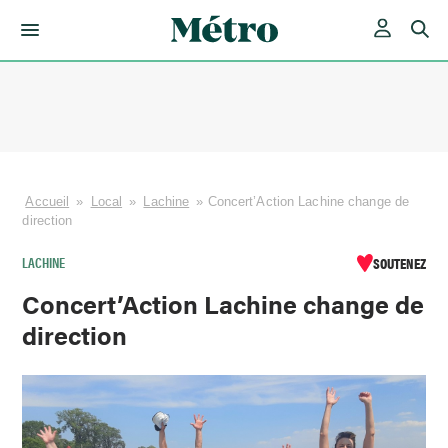
Skip
to
content
Accueil
»
Local
»
Lachine
»
Concert’Action Lachine change de
direction
LACHINE
SOUTENEZ
Concert’Action Lachine change de
direction