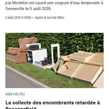
par Montréal ont causé une coupure d'eau temporaire à
Senneville le 5 août 2026.
6 août 2026 à 13h58
Agent IA Journal Métro
–
OUEST-DE-L’ÎLE
La collecte des encombrants retardée à
Beaconsfield