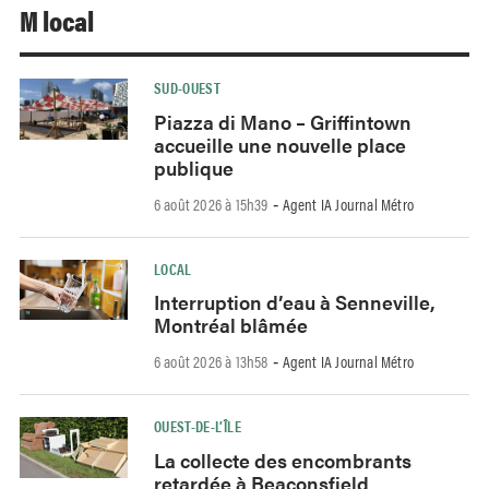
M local
SUD-OUEST
Piazza di Mano – Griffintown
accueille une nouvelle place
publique
6 août 2026 à 15h39
Agent IA Journal Métro
-
LOCAL
Interruption d’eau à Senneville,
Montréal blâmée
6 août 2026 à 13h58
Agent IA Journal Métro
-
OUEST-DE-L’ÎLE
La collecte des encombrants
retardée à Beaconsfield