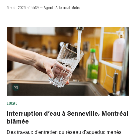
6 août 2026 à 15h39
Agent IA Journal Métro
–
LOCAL
Interruption d’eau à Senneville, Montréal
blâmée
Des travaux d'entretien du réseau d'aqueduc menés