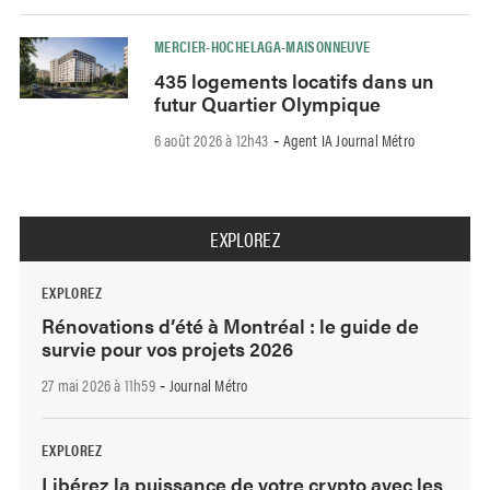
MERCIER-HOCHELAGA-MAISONNEUVE
435 logements locatifs dans un
futur Quartier Olympique
6 août 2026 à 12h43
Agent IA Journal Métro
-
EXPLOREZ
EXPLOREZ
Rénovations d’été à Montréal : le guide de
survie pour vos projets 2026
27 mai 2026 à 11h59
Journal Métro
-
EXPLOREZ
Libérez la puissance de votre crypto avec les