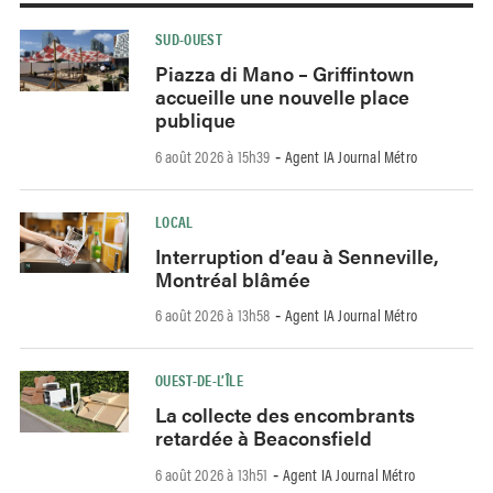
SUD-OUEST
Piazza di Mano – Griffintown
accueille une nouvelle place
publique
6 août 2026 à 15h39
Agent IA Journal Métro
-
LOCAL
Interruption d’eau à Senneville,
Montréal blâmée
6 août 2026 à 13h58
Agent IA Journal Métro
-
OUEST-DE-L’ÎLE
La collecte des encombrants
retardée à Beaconsfield
6 août 2026 à 13h51
Agent IA Journal Métro
-