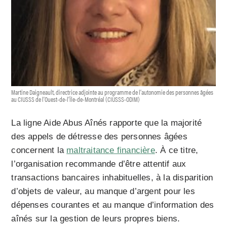
Martine Daigneault, directrice adjointe au programme de l’autonomie des personnes âgées
au CIUSSS de l’Ouest-de-l’Île-de-Montréal (CIUSSS-ODIM)
La ligne Aide Abus Aînés rapporte que la majorité
des appels de détresse des personnes âgées
concernent la
maltraitance financière
. À ce titre,
l’organisation recommande d’être attentif aux
transactions bancaires inhabituelles, à la disparition
d’objets de valeur, au manque d’argent pour les
dépenses courantes et au manque d’information des
aînés sur la gestion de leurs propres biens.