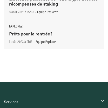
récompenses de staking
3 août 2023 à 15h18
Équipe Explorez
-
EXPLOREZ
Prêts pour la rentrée?
1 août 2023 à 9h15
Équipe Explorez
-
Services