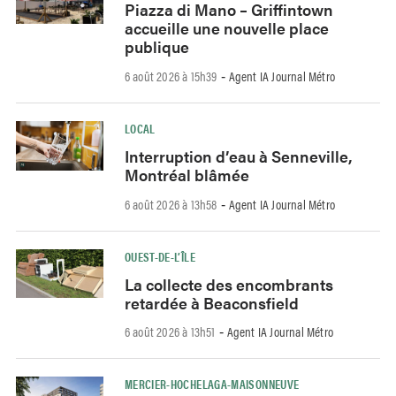
Piazza di Mano – Griffintown
accueille une nouvelle place
publique
6 août 2026 à 15h39
Agent IA Journal Métro
-
LOCAL
Interruption d’eau à Senneville,
Montréal blâmée
6 août 2026 à 13h58
Agent IA Journal Métro
-
OUEST-DE-L’ÎLE
La collecte des encombrants
retardée à Beaconsfield
6 août 2026 à 13h51
Agent IA Journal Métro
-
MERCIER-HOCHELAGA-MAISONNEUVE