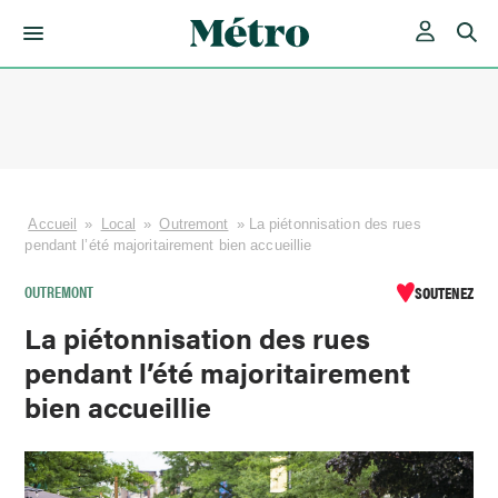
Skip
to
content
Accueil
»
Local
»
Outremont
»
La piétonnisation des rues
pendant l’été majoritairement bien accueillie
OUTREMONT
SOUTENEZ
La piétonnisation des rues
pendant l’été majoritairement
bien accueillie