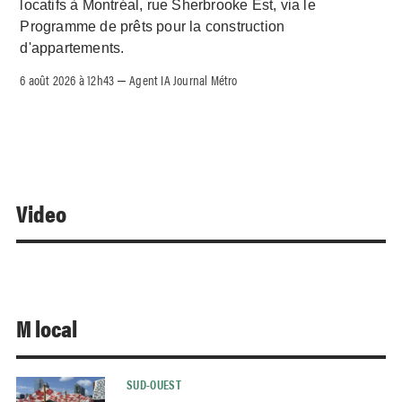
locatifs à Montréal, rue Sherbrooke Est, via le
Programme de prêts pour la construction
d'appartements.
6 août 2026 à 12h43
Agent IA Journal Métro
–
Video
M local
SUD-OUEST