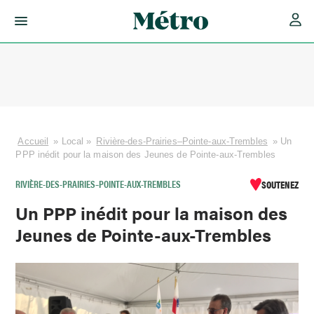
Skip
to
content
Accueil
»
Local
»
Rivière-des-Prairies–Pointe-aux-Trembles
»
Un
PPP inédit pour la maison des Jeunes de Pointe-aux-Trembles
RIVIÈRE-DES-PRAIRIES–POINTE-AUX-TREMBLES
SOUTENEZ
Un PPP inédit pour la maison des
Jeunes de Pointe-aux-Trembles