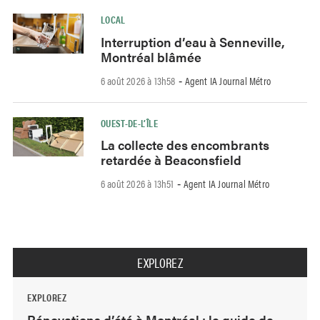
LOCAL
Interruption d’eau à Senneville,
Montréal blâmée
6 août 2026 à 13h58
Agent IA Journal Métro
-
OUEST-DE-L’ÎLE
La collecte des encombrants
retardée à Beaconsfield
6 août 2026 à 13h51
Agent IA Journal Métro
-
EXPLOREZ
EXPLOREZ
Rénovations d’été à Montréal : le guide de