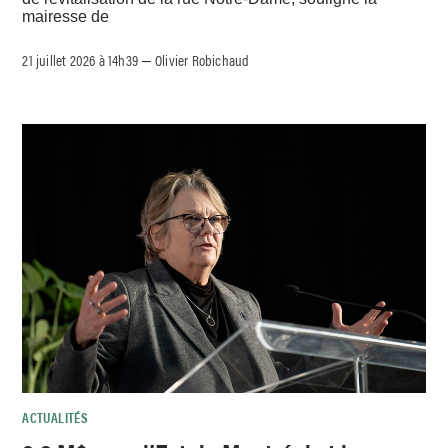
mairesse de
21 juillet 2026 à 14h39
Olivier Robichaud
–
ACTUALITÉS