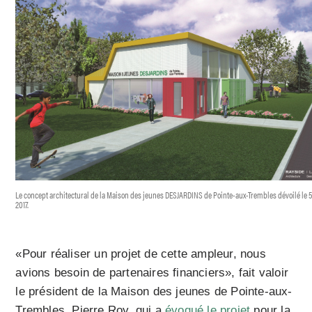
Le concept architectural de la Maison des jeunes DESJARDINS de Pointe-aux-Trembles dévoilé le 5 
2017.
«Pour réaliser un projet de cette ampleur, nous
avions besoin de partenaires financiers», fait valoir
le président de la Maison des jeunes de Pointe-aux-
Trembles, Pierre Roy, qui a
évoqué le projet
pour la