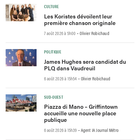
CULTURE
Les Koristes dévoilent leur
première chanson originale
7 août 2026 à 5h00
Olivier Robichaud
-
POLITIQUE
James Hughes sera candidat du
PLQ dans Vaudreuil
6 août 2026 à 15h54
Olivier Robichaud
-
SUD-OUEST
Piazza di Mano – Griffintown
accueille une nouvelle place
publique
6 août 2026 à 15h39
Agent IA Journal Métro
-