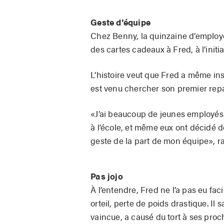
Geste d’équipe
Chez Benny, la quinzaine d’employés
des cartes cadeaux à Fred, à l’initi
L’histoire veut que Fred a même insi
est venu chercher son premier rep
«J’ai beaucoup de jeunes employés d
à l’école, et même eux ont décidé 
geste de la part de mon équipe», 
Pas jojo
À l’entendre, Fred ne l’a pas eu fa
orteil, perte de poids drastique. I
vaincue, a causé du tort à ses proch