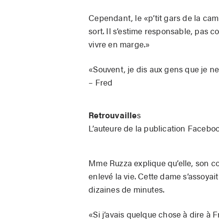
Cependant, le «p’tit gars de la ca
sort. Il s’estime responsable, pas co
vivre en marge.»
«Souvent, je dis aux gens que je ne
– Fred
Retrouvaille
s
L’auteure de la publication Faceboo
Mme Ruzza explique qu’elle, son c
enlevé la vie. Cette dame s’assoyait
dizaines de minutes.
«Si j’avais quelque chose à dire à 