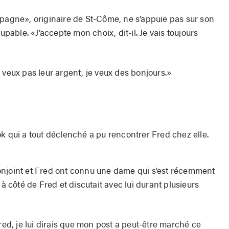
mpagne», originaire de St-Côme, ne s’appuie pas sur son
upable. «J’accepte mon choix, dit-il. Je vais toujours
 veux pas leur argent, je veux des bonjours.»
k qui a tout déclenché a pu rencontrer Fred chez elle.
onjoint et Fred ont connu une dame qui s’est récemment
 à côté de Fred et discutait avec lui durant plusieurs
Fred, je lui dirais que mon post a peut-être marché ce