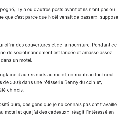
pogné, il y a eu d’autres posts avant et ils n’ont pas eu
nse que c’est parce que Noël venait de passer», suppose
ui offrir des couvertures et de la nourriture. Pendant ce
agne de sociofinancement est lancée et amasse assez
s dans un motel.
ingtaine d’autres nuits au motel, un manteau tout neuf,
s de 300$ dans une rôtisserie Benny du coin et,
té chinois.
osité pure, des gens que je ne connais pas ont travaillé
u motel et que j’ai des cadeaux», réagit l’intéressé en