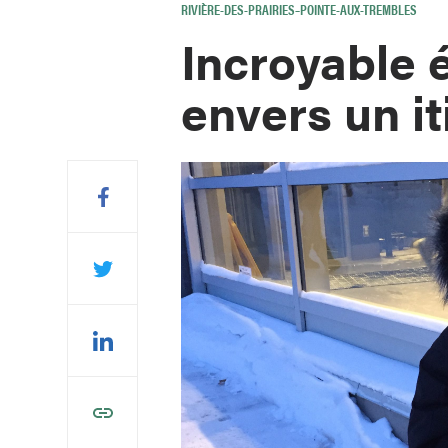
RIVIÈRE-DES-PRAIRIES–POINTE-AUX-TREMBLES
Incroyable 
envers un it