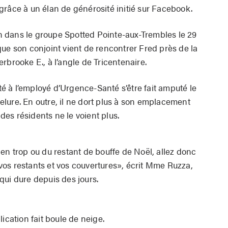
grâce à un élan de générosité initié sur Facebook.
 dans le groupe Spotted Pointe-aux-Trembles le 29
ue son conjoint vient de rencontrer Fred près de la
rbrooke E., à l’angle de Tricentenaire.
 à l’employé d’Urgence-Santé s’être fait amputé le
ngelure. En outre, il ne dort plus à son emplacement
 des résidents ne le voient plus.
en trop ou du restant de bouffe de Noël, allez donc
e vos restants et vos couvertures», écrit Mme Ruzza,
qui dure depuis des jours.
ication fait boule de neige.