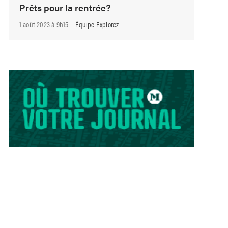
Prêts pour la rentrée?
-
1 août 2023 à 9h15
Équipe Explorez