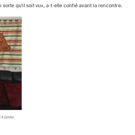
sorte qu’il soit vu», a-t-elle confié avant la rencontre.
i 8 janvier