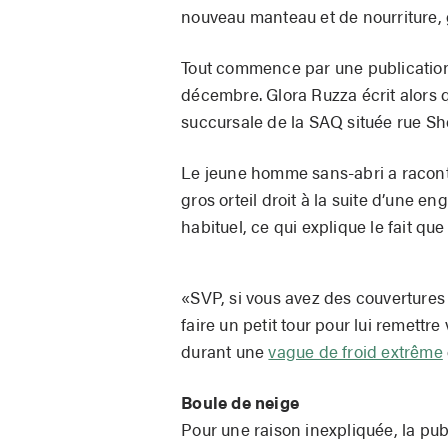
nouveau manteau et de nourriture, 
Tout commence par une publication
décembre. Glora Ruzza écrit alors q
succursale de la SAQ située rue She
Le jeune homme sans-abri a raconté
gros orteil droit à la suite d’une e
habituel, ce qui explique le fait que
«SVP, si vous avez des couvertures 
faire un petit tour pour lui remettr
durant une
vague de froid extrême
Boule de neige
Pour une raison inexpliquée, la publ