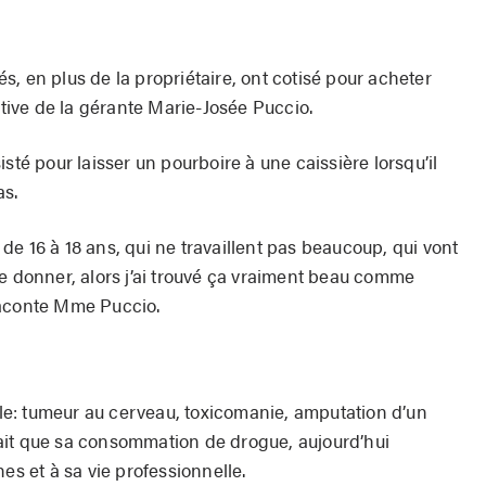
, en plus de la propriétaire, ont cotisé pour acheter
ative de la gérante Marie-Josée Puccio.
sté pour laisser un pourboire à une caissière lorsqu’il
as.
e 16 à 18 ans, qui ne travaillent pas beaucoup, qui vont
de donner, alors j’ai trouvé ça vraiment beau comme
raconte Mme Puccio.
cile: tumeur au cerveau, toxicomanie, amputation d’un
l sait que sa consommation de drogue, aujourd’hui
es et à sa vie professionnelle.