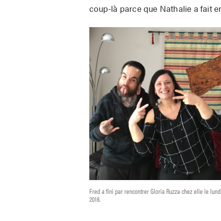
coup-là parce que Nathalie a fait en 
Fred a fini par rencontrer Gloria Ruzza chez elle le lund
2018.