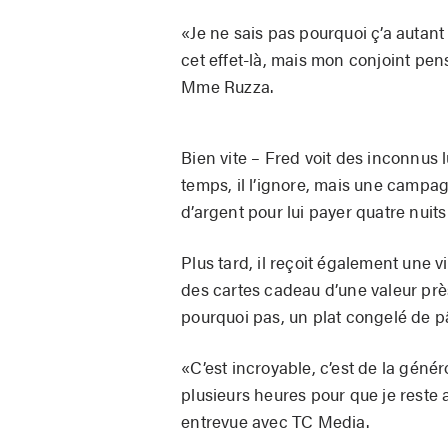
«Je ne sais pas pourquoi ç’a autant 
cet effet-là, mais mon conjoint pe
Mme Ruzza.
Bien vite – Fred voit des inconnus l
temps, il l’ignore, mais une camp
d’argent pour lui payer quatre nuit
Plus tard, il reçoit également une v
des cartes cadeau d’une valeur prè
pourquoi pas, un plat congelé de pâ
«C’est incroyable, c’est de la génér
plusieurs heures pour que je reste a
entrevue avec TC Media.