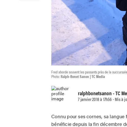
Fred aborde souvent les passants près de la succursal
Photo:
Ralph-Bonet Sanon | TC Media
ralphbonetsanon
- TC Me
7 janvier 2018 à 17h56 - Mis à j
Connu pour ses cornes, sa langue 
bénéficie depuis la fin décembre d