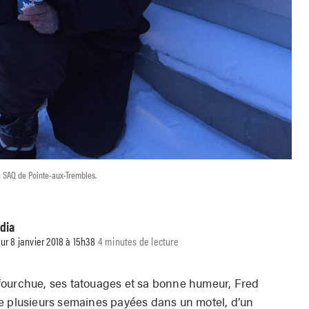
e SAQ de Pointe-aux-Trembles.
dia
our 8 janvier 2018 à 15h38
4 minutes de lecture
fourchue, ses tatouages et sa bonne humeur, Fred
e plusieurs semaines payées dans un motel, d’un