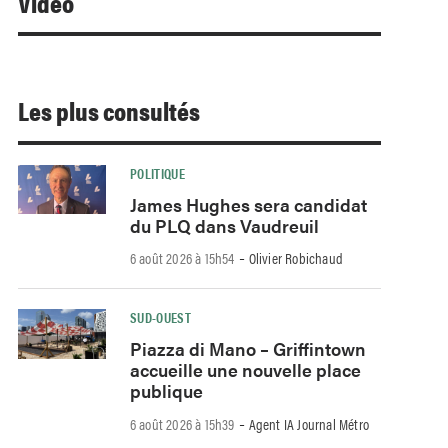
Video
Les plus consultés
POLITIQUE
James Hughes sera candidat
du PLQ dans Vaudreuil
-
6 août 2026 à 15h54
Olivier Robichaud
SUD-OUEST
Piazza di Mano – Griffintown
accueille une nouvelle place
publique
-
6 août 2026 à 15h39
Agent IA Journal Métro