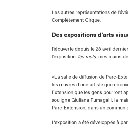
Les autres représentations de l’évé
Complètement Cirque.
Des expositions d’arts visu
Réouverte depuis le 28 avril dernie
l’exposition
Tes mots
, mes mains de
«La salle de diffusion de Parc-Ext
les œuvres d’une artiste qui renouve
Extension que les gens pourront app
souligne Giuliana Fumagalli, la mai
Parc-Extension, dans un communi
L’exposition a été développée à pa