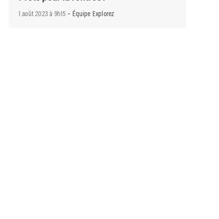
-
1 août 2023 à 9h15
Équipe Explorez