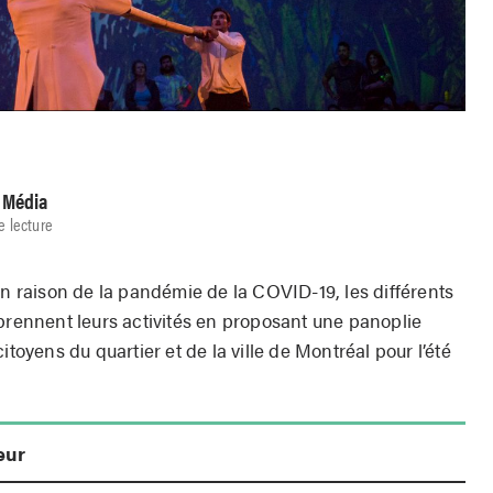
o Média
e lecture
en raison de la pandémie de la COVID-19, les différents
eprennent leurs activités en proposant une panoplie
itoyens du quartier et de la ville de Montréal pour l’été
eur