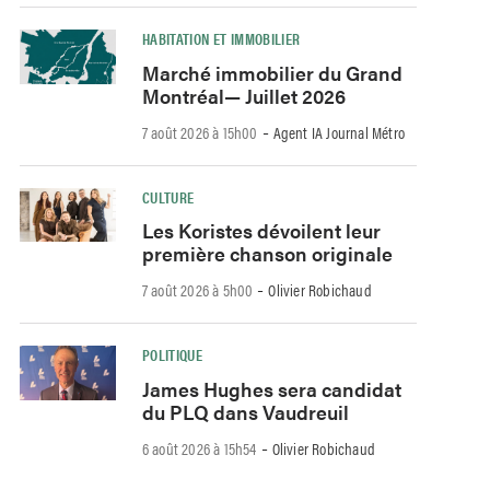
HABITATION ET IMMOBILIER
Marché immobilier du Grand
Montréal— Juillet 2026
-
7 août 2026 à 15h00
Agent IA Journal Métro
CULTURE
Les Koristes dévoilent leur
première chanson originale
-
7 août 2026 à 5h00
Olivier Robichaud
POLITIQUE
James Hughes sera candidat
du PLQ dans Vaudreuil
-
6 août 2026 à 15h54
Olivier Robichaud