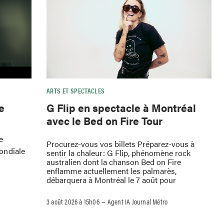
ARTS ET SPECTACLES
e
G Flip en spectacle à Montréal
avec le Bed on Fire Tour
e
Procurez-vous vos billets Préparez-vous à
ondiale
sentir la chaleur: G Flip, phénomène rock
australien dont la chanson Bed on Fire
enflamme actuellement les palmarès,
débarquera à Montréal le 7 août pour
–
3 août 2026 à 15h06
Agent IA Journal Métro