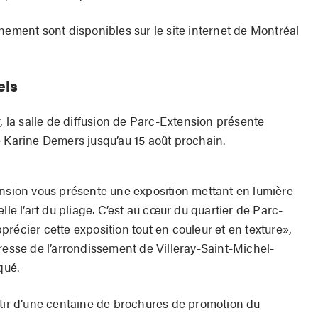
nement sont disponibles sur le site internet de Montréal
els
r, la salle de diffusion de Parc-Extension présente
 Karine Demers jusqu’au 15 août prochain.
ension vous présente une exposition mettant en lumière
lle l’art du pliage. C’est au cœur du quartier de Parc-
récier cette exposition tout en couleur et en texture»,
resse de l’arrondissement de Villeray-Saint-Michel-
qué.
rtir d’une centaine de brochures de promotion du