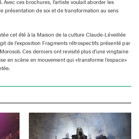
 Avec ces brochures, l’artiste voulait aborder les
de présentation de soi et de transformation au sens
tée cet été à la Maison de la culture Claude-Léveillée
’agit de l’exposition Fragments rétrospectifs présenté par
h Morosoli. Ces derniers ont revisité plus d’une vingtaine
mise en scène en mouvement qui «transforme l’espace»
ntée.