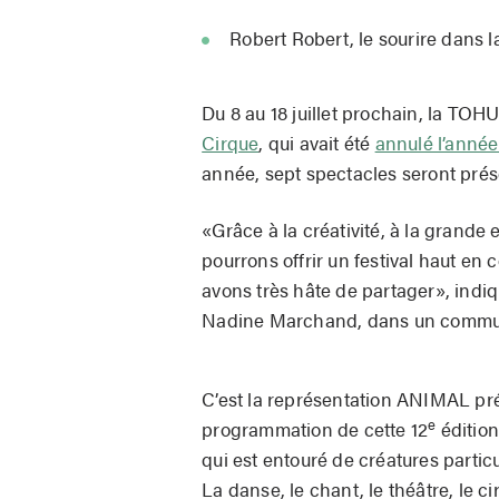
Robert Robert, le sourire dans l
Du 8 au 18 juillet prochain, la TOHU
Cirque
, qui avait été
annulé l’année 
année, sept spectacles seront prés
«Grâce à la créativité, à la grande 
pourrons offrir un festival haut en
avons très hâte de partager», indi
Nadine Marchand, dans un commu
C’est la représentation ANIMAL pré
e
programmation de cette 12
édition
qui est entouré de créatures part
La danse, le chant, le théâtre, le 