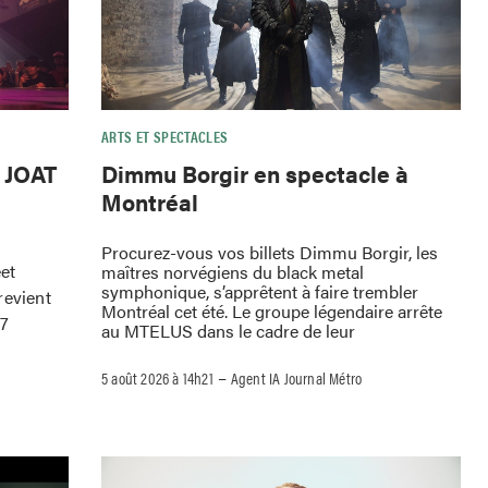
ARTS ET SPECTACLES
e JOAT
Dimmu Borgir en spectacle à
Montréal
Procurez-vous vos billets Dimmu Borgir, les
eet
maîtres norvégiens du black metal
symphonique, s’apprêtent à faire trembler
revient
Montréal cet été. Le groupe légendaire arrête
 7
au MTELUS dans le cadre de leur
–
5 août 2026 à 14h21
Agent IA Journal Métro