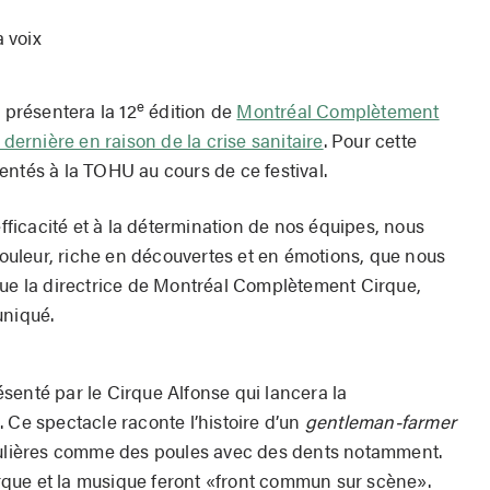
a voix
e
 présentera la 12
édition de
Montréal Complètement
dernière en raison de la crise sanitaire
. Pour cette
entés à la TOHU au cours de ce festival.
efficacité et à la détermination de nos équipes, nous
 couleur, riche en découvertes et en émotions, que nous
que la directrice de Montréal Complètement Cirque,
niqué.
senté par le Cirque Alfonse qui lancera la
. Ce spectacle raconte l’histoire d’un
gentleman-farmer
iculières comme des poules avec des dents notamment.
cirque et la musique feront «front commun sur scène».