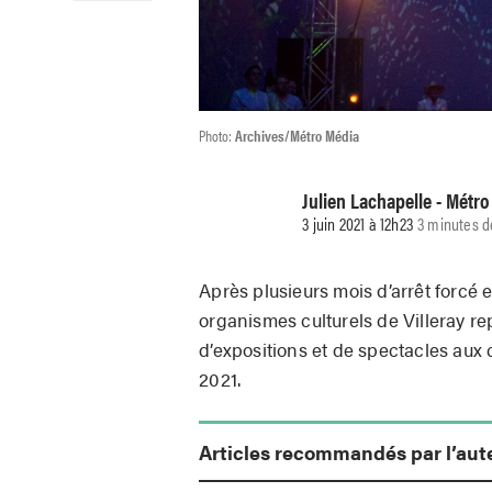
Photo:
Archives/Métro Média
Julien Lachapelle - Métr
3 juin 2021 à 12h23
3 minutes d
Après plusieurs mois d’arrêt forcé 
organismes culturels de Villeray r
d’expositions et de spectacles aux c
2021.
Articles recommandés par l’aut