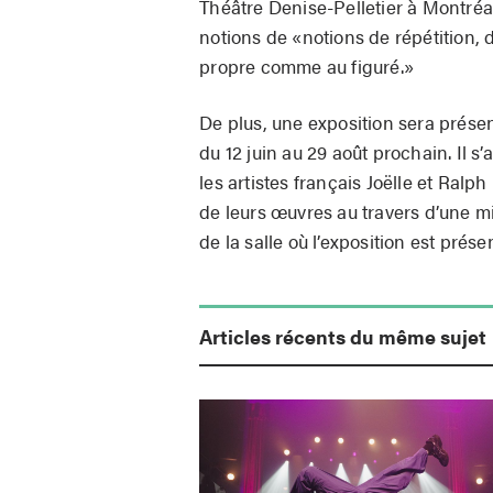
Théâtre Denise-Pelletier à Montréal.
notions de «notions de répétition, 
propre comme au figuré.»
De plus, une exposition sera présen
du 12 juin au 29 août prochain. Il s
les artistes français Joëlle et Ralp
de leurs œuvres au travers d’une 
de la salle où l’exposition est prése
Articles récents du même sujet