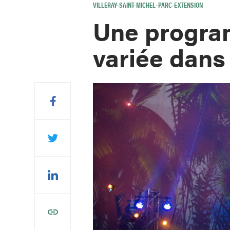
VILLERAY–SAINT-MICHEL–PARC-EXTENSION
Une program
variée dans 