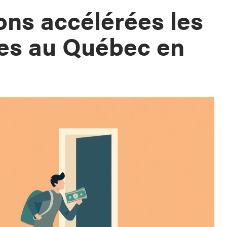
ons accélérées les
tes au Québec en