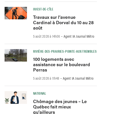
OUEST-DE-L’ÎLE
Travaux sur l’avenue
Cardinal à Dorval du 10 au 28
août
-
5 août 2026 à 14h06
Agent IA Journal Métro
RIVIÈRE-DES-PRAIRIES–POINTE-AUX-TREMBLES
100 logements avec
assistance sur le boulevard
Perras
-
5 août 2026 à 11h48
Agent IA Journal Métro
NATIONAL
Chômage des jeunes – Le
Québec fait mieux
qu’ailleurs