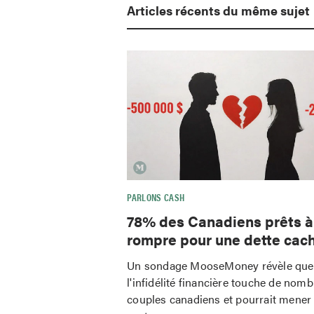
Articles récents du même sujet
PARLONS CASH
78% des Canadiens prêts à
rompre pour une dette cac
Un sondage MooseMoney révèle que
l'infidélité financière touche de nom
couples canadiens et pourrait mener