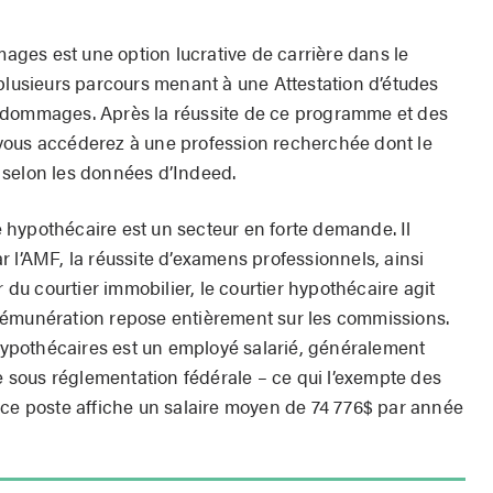
ges est une option lucrative de carrière dans le
 plusieurs parcours menant à une Attestation d’études
 dommages. Après la réussite de ce programme et des
vous accéderez à une profession recherchée dont le
 selon les données d’Indeed.
hypothécaire est un secteur en forte demande. Il
 l’AMF, la réussite d’examens professionnels, ainsi
r du courtier immobilier, le courtier hypothécaire agit
rémunération repose entièrement sur les commissions.
 hypothécaires est un employé salarié, généralement
re sous réglementation fédérale – ce qui l’exempte des
 ce poste affiche un salaire moyen de 74 776$ par année