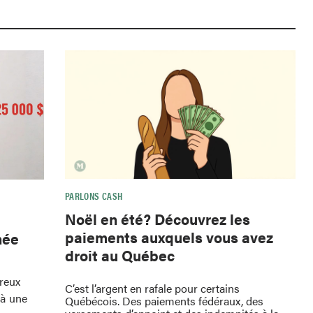
PARLONS CASH
Noël en été? Découvrez les
paiements auxquels vous avez
hée
droit au Québec
breux
C’est l’argent en rafale pour certains
 à une
Québécois. Des paiements fédéraux, des