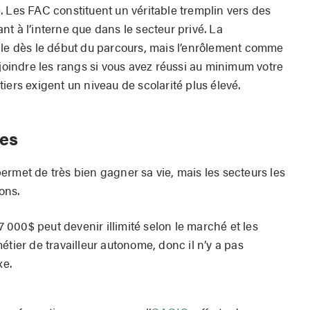
. Les FAC constituent un véritable tremplin vers des
t à l’interne que dans le secteur privé. La
lle dès le début du parcours, mais l’enrôlement comme
 joindre les rangs si vous avez réussi au minimum votre
iers exigent un niveau de scolarité plus élevé.
les
ermet de très bien gagner sa vie, mais les secteurs les
ions.
37 000$ peut devenir illimité selon le marché et les
étier de travailleur autonome, donc il n’y a pas
xe.