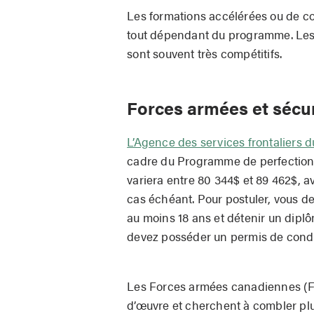
Les formations accélérées ou de c
tout dépendant du programme. Les sa
sont souvent très compétitifs.
Forces armées et sécur
L’Agence des services frontaliers
cadre du Programme de perfectionn
variera entre 80 344$ et 89 462$, av
cas échéant. Pour postuler, vous d
au moins 18 ans et détenir un diplô
devez posséder un permis de conduir
Les Forces armées canadiennes (F
d’œuvre et cherchent à combler plus