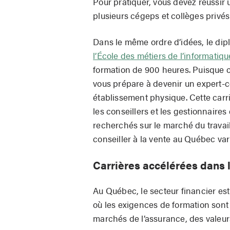
Pour pratiquer, vous devez réussir 
plusieurs cégeps et collèges privé
Dans le même ordre d’idées, le dip
l’École des métiers de l’informatiq
formation de 900 heures. Puisque c’
vous prépare à devenir un expert-c
établissement physique. Cette carriè
les conseillers et les gestionnai
recherchés sur le marché du travail.
conseiller à la vente au Québec va
Carrières accélérées dans
Au Québec, le secteur financier es
où les exigences de formation sont 
marchés de l’assurance, des valeur