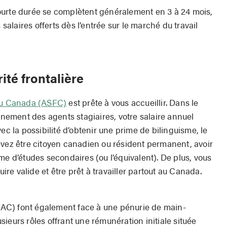
ourte durée se complètent généralement en 3 à 24 mois,
laires offerts dès l’entrée sur le marché du travail
ité frontalière
 du Canada (ASFC)
est prête à vous accueillir. Dans le
ement des agents stagiaires, votre salaire annuel
ec la possibilité d’obtenir une prime de bilinguisme, le
evez être citoyen canadien ou résident permanent, avoir
me d’études secondaires (ou l’équivalent). De plus, vous
e valide et être prêt à travailler partout au Canada.
AC) font également face à une pénurie de main-
ieurs rôles offrant une rémunération initiale située