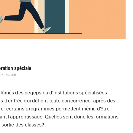
oration spéciale
de lecture
plômés des cégeps ou d’institutions spécialisées
s d’entrée qui défient toute concurrence, après des
re, certains programmes permettent même d’être
t l’apprentissage. Quelles sont donc les formations
 sortie des classes?