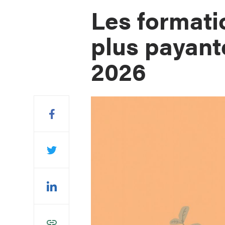
Les formati
plus payan
2026