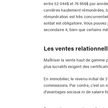
entre 52 044$ et 76 956$ par année
carrières hautement rémunérées, tan
rémunération est très concurrentie
soldat est obligatoire. Vous pouvez
secondaire 4, bien que certains mét
Les ventes relationnel
Maîtriser la vente haut de gamme p
plus lucratifs exigent des certificat
En immobilier, le revenu initial de 
commissions. Par contre, c’est un m
d’avantages sociaux ni de salaire fi