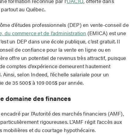
une formation reconnue par l’
OACIQ
, offerte dans
s partout au Québec.
lôme d’études professionnels (DEP) en vente-conseil de
ue, du commerce et de l’administration
(EMICA) est une
est un DEP dans une école publique, c’est gratuit. Il
onseil de confiance pour la vente en ligne ou en
re offre un potentiel de revenus très attractif, puisque
res de comptes d’expérience demeurent hautement
 Ainsi, selon Indeed, l’échelle salariale pour un
rie de 35 500$ à 109 005$ par année.
 le domaine des finances
t encadré par l’Autorité des marchés financiers (AMF),
particulièrement rigoureuses. L’AMF régit l’accès aux
s mobilières et du courtage hypothécaire.