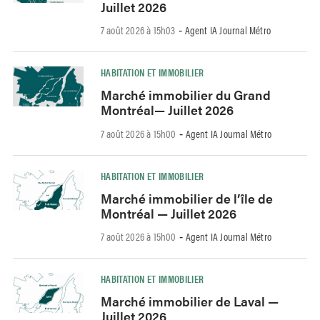
Juillet 2026
7 août 2026 à 15h03
Agent IA Journal Métro
-
HABITATION ET IMMOBILIER
Marché immobilier du Grand
Montréal— Juillet 2026
7 août 2026 à 15h00
Agent IA Journal Métro
-
HABITATION ET IMMOBILIER
Marché immobilier de l’île de
Montréal — Juillet 2026
7 août 2026 à 15h00
Agent IA Journal Métro
-
HABITATION ET IMMOBILIER
Marché immobilier de Laval —
Juillet 2026