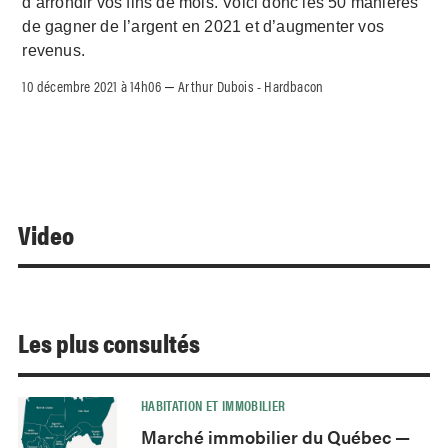
d’arrondir vos fins de mois. Voici donc les 50 manières
de gagner de l’argent en 2021 et d’augmenter vos
revenus.
10 décembre 2021 à 14h06
Arthur Dubois - Hardbacon
–
Video
Les plus consultés
HABITATION ET IMMOBILIER
Marché immobilier du Québec —