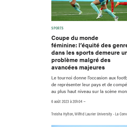
SPORTS
Coupe du monde
féminine: l’équité des genr
dans les sports demeure u
problème malgré des
avancées majeures
Le tournoi donne l’occasion aux foot
de représenter leur pays et de compé
au plus haut niveau sur la scène mon
–
6 août 2023 à 20h04
Treisha Hylton, Wilfrid Laurier University - La Con