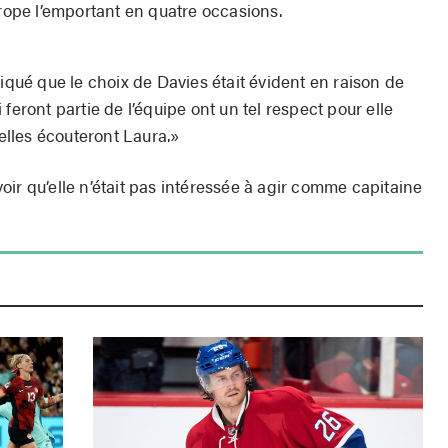
urope l’emportant en quatre occasions.
ué que le choix de Davies était évident en raison de
feront partie de l’équipe ont un tel respect pour elle
 elles écouteront Laura.»
ir qu’elle n’était pas intéressée à agir comme capitaine