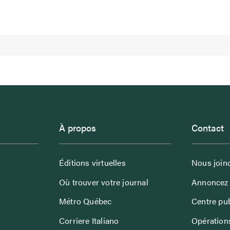
À propos
Contact
Éditions virtuelles
Nous join
Où trouver votre journal
Annoncez 
Métro Québec
Centre pub
Corriere Italiano
Opérations