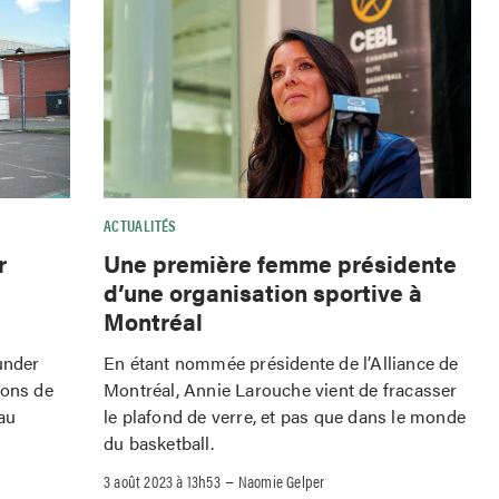
ACTUALITÉS
r
Une première femme présidente
d’une organisation sportive à
Montréal
under
En étant nommée présidente de l’Alliance de
tons de
Montréal, Annie Larouche vient de fracasser
au
le plafond de verre, et pas que dans le monde
du basketball.
–
3 août 2023 à 13h53
Naomie Gelper