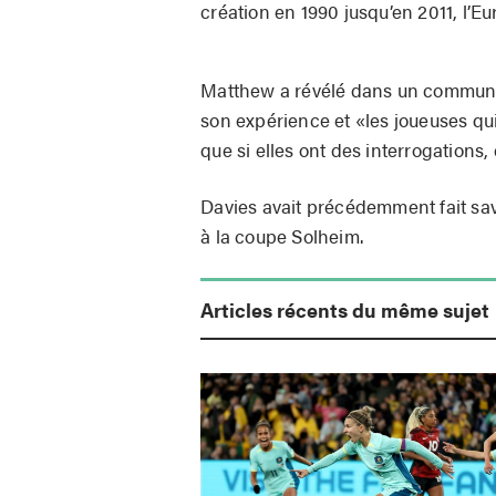
création en 1990 jusqu’en 2011, l’E
Matthew a révélé dans un communiq
son expérience et «les joueuses qui 
que si elles ont des interrogations,
Davies avait précédemment fait savo
à la coupe Solheim.
Articles récents du même sujet