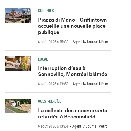
SUD-OUEST
Piazza di Mano – Griffintown
accueille une nouvelle place
publique
-
6 août 2026 à 15h39
Agent IA Journal Métro
LOCAL
Interruption d’eau à
Senneville, Montréal blâmée
-
6 août 2026 à 13h58
Agent IA Journal Métro
OUEST-DE-L’ÎLE
La collecte des encombrants
retardée à Beaconsfield
-
6 août 2026 à 13h51
Agent IA Journal Métro