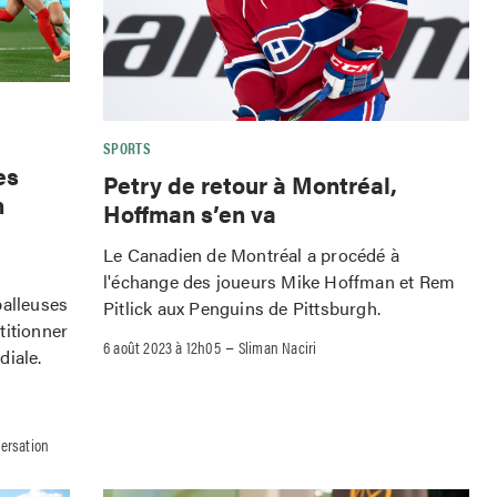
SPORTS
es
Petry de retour à Montréal,
n
Hoffman s’en va
Le Canadien de Montréal a procédé à
l'échange des joueurs Mike Hoffman et Rem
balleuses
Pitlick aux Penguins de Pittsburgh.
titionner
–
6 août 2023 à 12h05
Sliman Naciri
diale.
versation