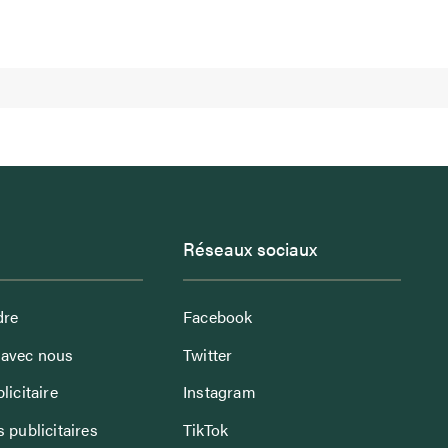
Réseaux sociaux
dre
Facebook
avec nous
Twitter
licitaire
Instagram
 publicitaires
TikTok