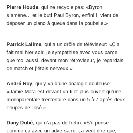
Pierre Houde
, qui ne recycle pas: «Byron
s’amène… et le but! Paul Byron, enfin! Il vient de
déposer un piano à queue dans la poubelle.»
Patrick Lalime
, qui a un drôle de téléviseur: «Ç’a
fait mal hier soir, je sympathise avec vous parce
que moi aussi, devant mon rétroviseur, je regardais
ce match et j’étais nerveux.»
André Roy
, qui y va d’une analogie douteuse:
«Jamie Mata est devant un filet plus ouvert qu’une
monoparentale trentenaire dans un 5 à 7 après deux
coupes de rosé.»
Dany Dubé
, qui n’a pas de fretin: «S’il pense
comme ça avec un adversaire, ça veut dire que,