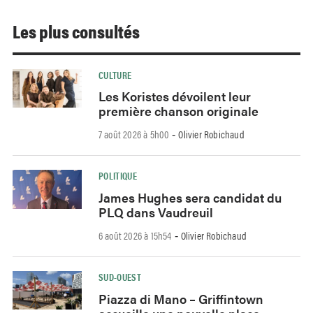
Les plus consultés
CULTURE
Les Koristes dévoilent leur
première chanson originale
7 août 2026 à 5h00
Olivier Robichaud
-
POLITIQUE
James Hughes sera candidat du
PLQ dans Vaudreuil
6 août 2026 à 15h54
Olivier Robichaud
-
SUD-OUEST
Piazza di Mano – Griffintown