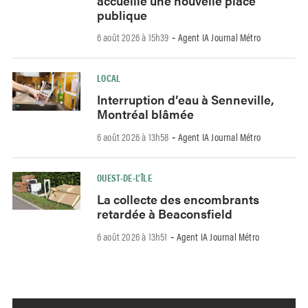
accueille une nouvelle place
publique
6 août 2026 à 15h39
Agent IA Journal Métro
-
LOCAL
Interruption d’eau à Senneville,
Montréal blâmée
6 août 2026 à 13h58
Agent IA Journal Métro
-
OUEST-DE-L’ÎLE
La collecte des encombrants
retardée à Beaconsfield
6 août 2026 à 13h51
Agent IA Journal Métro
-