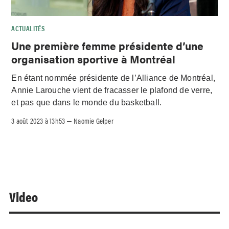
ACTUALITÉS
Une première femme présidente d’une
organisation sportive à Montréal
En étant nommée présidente de l’Alliance de Montréal,
Annie Larouche vient de fracasser le plafond de verre,
et pas que dans le monde du basketball.
3 août 2023 à 13h53
Naomie Gelper
–
Video