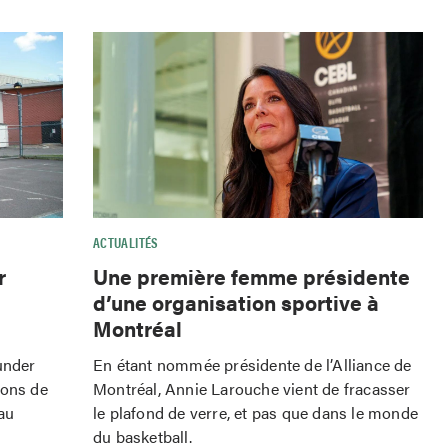
ACTUALITÉS
r
Une première femme présidente
d’une organisation sportive à
Montréal
under
En étant nommée présidente de l’Alliance de
tons de
Montréal, Annie Larouche vient de fracasser
au
le plafond de verre, et pas que dans le monde
du basketball.