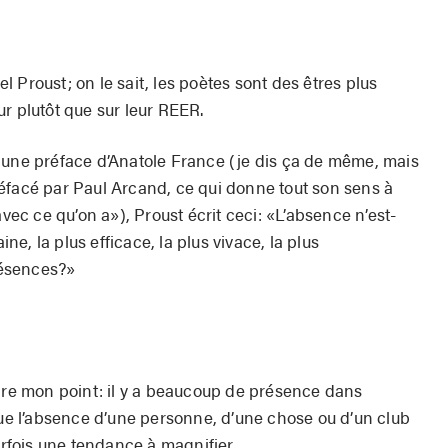
 Proust; on le sait, les poètes sont des êtres plus
r plutôt que sur leur REER.
 une préface d’Anatole France (je dis ça de même, mais
éfacé par Paul Arcand, ce qui donne tout son sens à
avec ce qu’on a»), Proust écrit ceci: «L’absence n’est-
ine, la plus efficace, la plus vivace, la plus
présences?»
e mon point: il y a beaucoup de présence dans
que l’absence d’une personne, d’une chose ou d’un club
fois une tendance à magnifier.