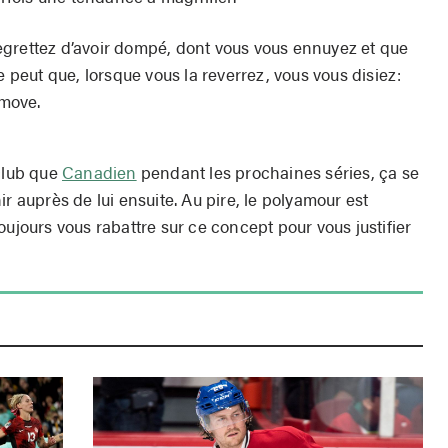
egrettez d’avoir dompé, dont vous vous ennuyez et que
e peut que, lorsque vous la reverrez, vous vous disiez:
 move.
 club que
Canadien
pendant les prochaines séries, ça se
r auprès de lui ensuite. Au pire, le polyamour est
oujours vous rabattre sur ce concept pour vous justifier