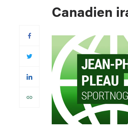
Canadien ir