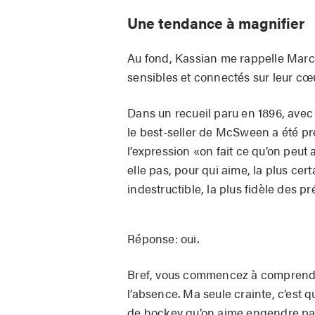
Une tendance à magnifier
Au fond, Kassian me rappelle Marcel
sensibles et connectés sur leur cœu
Dans un recueil paru en 1896, avec
le best-seller de McSween a été pr
l’expression «on fait ce qu’on peut 
elle pas, pour qui aime, la plus certa
indestructible, la plus fidèle des 
Réponse: oui.
Bref, vous commencez à comprendr
l’absence. Ma seule crainte, c’est 
de hockey qu’on aime engendre par