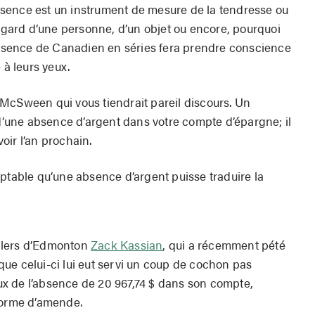
’absence est un instrument de mesure de la tendresse ou
’égard d’une personne, d’un objet ou encore, pourquoi
’absence de Canadien en séries fera prendre conscience
 à leurs yeux.
McSween qui vous tiendrait pareil discours. Un
 d’une absence d’argent dans votre compte d’épargne; il
voir l’an prochain.
mptable qu’une absence d’argent puisse traduire la
 Oilers d’Edmonton
Zack Kassian
, qui a récemment pété
ue celui-ci lui eut servi un coup de cochon pas
reux de l’absence de 20 967,74 $ dans son compte,
forme d’amende.