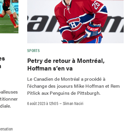
SPORTS
es
Petry de retour à Montréal,
n
Hoffman s’en va
Le Canadien de Montréal a procédé à
l'échange des joueurs Mike Hoffman et Rem
balleuses
Pitlick aux Penguins de Pittsburgh.
titionner
–
6 août 2023 à 12h05
Sliman Naciri
diale.
versation