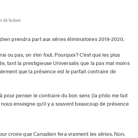
s de lecture
adien prendra part aux séries éliminatoires 2019-2020.
vrai ou pas, on s’en fout. Pourquoi? C’est que les plus
 tant la prestigieuse Universalis que la pas mal moins
lement que la présence est le parfait contraire de
 là pour penser le contraire du bon sens (la philo me fait
 nous enseigne qu’il y a souvent beaucoup de présence
our croire que Canadien fera vraiment les séries. Non.