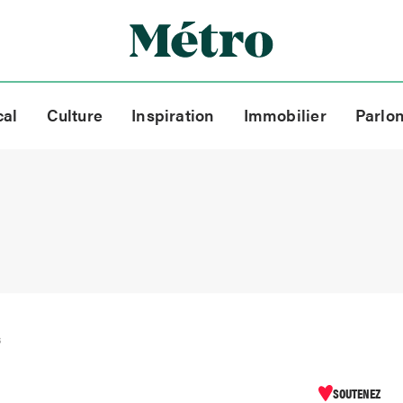
cal
Culture
Inspiration
Immobilier
Parlo
s
SOUTENEZ