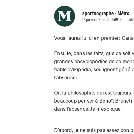
sportnographe
- Métro
17 janvier 2020 à 9h19
3 minute
Vous l’aurez lu ici en premier: Can
Ensuite, dans les faits, que ce soit 
grandes encyclopédies de ce monde,
fiable Wikipédia, soulignent généra
l’absence.
Or, la philosophie, qui est toujours
beaucoup penser à Benoît Brunet),
dans l’absence. Je m’explique.
D’abord, je ne suis pas assez con p