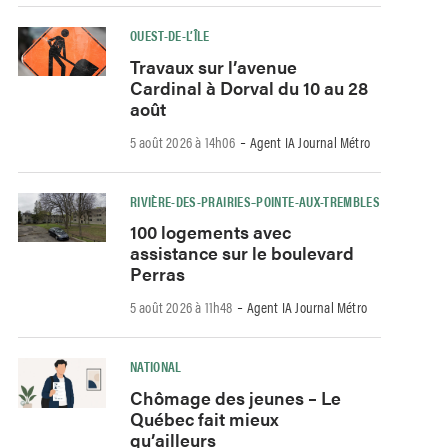
OUEST-DE-L’ÎLE
Travaux sur l’avenue
Cardinal à Dorval du 10 au 28
août
-
5 août 2026 à 14h06
Agent IA Journal Métro
RIVIÈRE-DES-PRAIRIES–POINTE-AUX-TREMBLES
100 logements avec
assistance sur le boulevard
Perras
-
5 août 2026 à 11h48
Agent IA Journal Métro
NATIONAL
Chômage des jeunes – Le
Québec fait mieux
qu’ailleurs