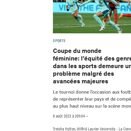
SPORTS
Coupe du monde
féminine: l’équité des genr
dans les sports demeure u
problème malgré des
avancées majeures
Le tournoi donne l’occasion aux foot
de représenter leur pays et de compé
au plus haut niveau sur la scène mon
–
6 août 2023 à 20h04
Treisha Hylton, Wilfrid Laurier University - La Con