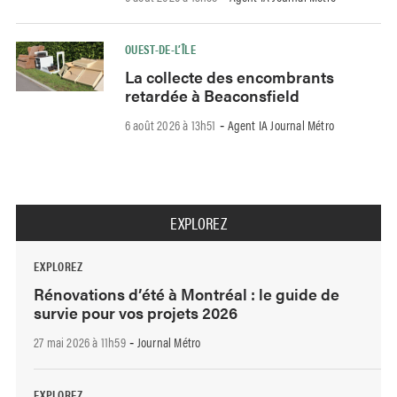
OUEST-DE-L’ÎLE
La collecte des encombrants
retardée à Beaconsfield
6 août 2026 à 13h51
Agent IA Journal Métro
-
EXPLOREZ
EXPLOREZ
Rénovations d’été à Montréal : le guide de
survie pour vos projets 2026
27 mai 2026 à 11h59
Journal Métro
-
EXPLOREZ