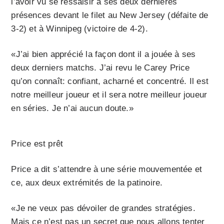
l’avoir vu se ressaisir à ses deux dernières
présences devant le filet au New Jersey (défaite de
3-2) et à Winnipeg (victoire de 4-2).
«J’ai bien apprécié la façon dont il a jouée à ses
deux derniers matchs. J’ai revu le Carey Price
qu’on connaît: confiant, acharné et concentré. Il est
notre meilleur joueur et il sera notre meilleur joueur
en séries. Je n’ai aucun doute.»
Price est prêt
Price a dit s’attendre à une série mouvementée et
ce, aux deux extrémités de la patinoire.
«Je ne veux pas dévoiler de grandes stratégies.
Mais ce n’est pas un secret que nous allons tenter