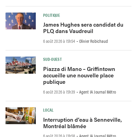
POLITIQUE
James Hughes sera candidat du
PLQ dans Vaudreuil
6 août 2026 à 15h54
Olivier Robichaud
-
SUD-OUEST
Piazza di Mano – Griffintown
accueille une nouvelle place
publique
6 août 2026 à 15h39
Agent IA Journal Métro
-
LOCAL
Interruption d’eau à Senneville,
Montréal blâmée
6 août 2026 à 13h58
Agent IA Journal Métro
-