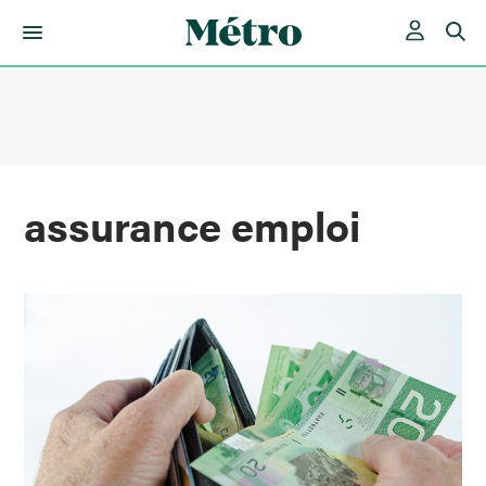
Skip
to
content
assurance emploi