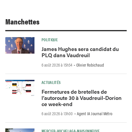
Manchettes
POLITIQUE
James Hughes sera candidat du
PLQ dans Vaudreuil
6 août 2026 à 15h54
Olivier Robichaud
-
ACTUALITÉS
Fermetures de bretelles de
l’autoroute 30 à Vaudreuil-Dorion
ce week-end
6 août 2026 à 13h00
Agent IA Journal Métro
-
MERCIER-HOCHELAGA-MAISONNEUVE