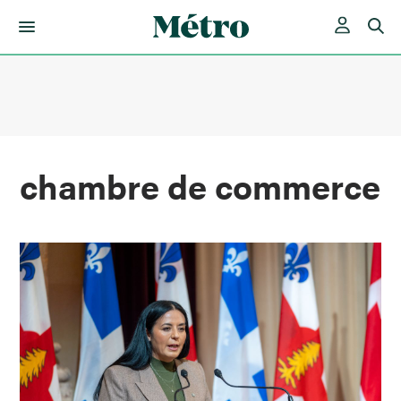
Skip
to
content
chambre de commerce