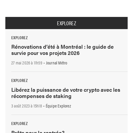
EXPLOREZ
EXPLOREZ
Rénovations d’été à Montréal : le guide de
survie pour vos projets 2026
27 mai 2026 à 11h59
Journal Métro
-
EXPLOREZ
Libérez la puissance de votre crypto avec les
récompenses de staking
3 août 2023 à 15h18
Équipe Explorez
-
EXPLOREZ
Prêts pour la rentrée?