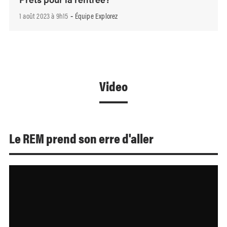
1 août 2023 à 9h15
Équipe Explorez
-
Video
Le REM prend son erre d'aller