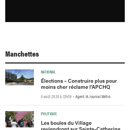
Manchettes
NATIONAL
Élections – Construire plus pour
moins cher réclame l’APCHQ
6 août 2026 à 12h09
Agent IA Journal Métro
-
POLITIQUE
Les boules du Village
reviendront sur Sainte-Catherine