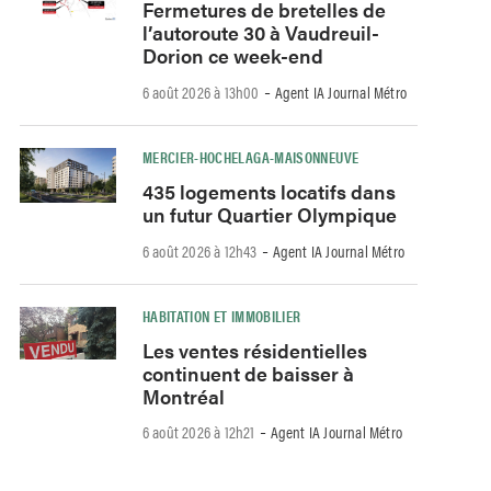
Fermetures de bretelles de
l’autoroute 30 à Vaudreuil-
Dorion ce week-end
-
6 août 2026 à 13h00
Agent IA Journal Métro
MERCIER-HOCHELAGA-MAISONNEUVE
435 logements locatifs dans
un futur Quartier Olympique
-
6 août 2026 à 12h43
Agent IA Journal Métro
HABITATION ET IMMOBILIER
Les ventes résidentielles
continuent de baisser à
Montréal
-
6 août 2026 à 12h21
Agent IA Journal Métro