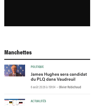
Manchettes
POLITIQUE
James Hughes sera candidat
du PLQ dans Vaudreuil
-
6 août 2026 à 15h54
Olivier Robichaud
ACTUALITÉS