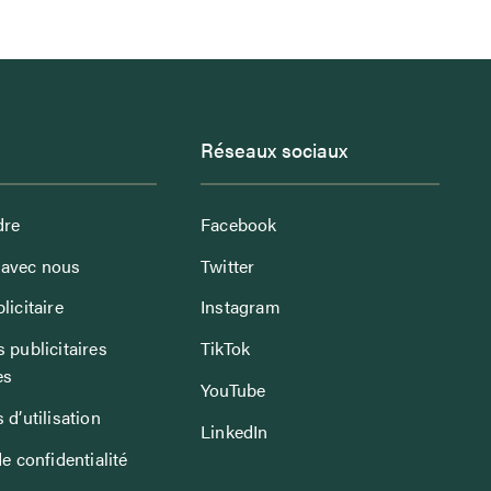
Réseaux sociaux
dre
Facebook
avec nous
Twitter
licitaire
Instagram
 publicitaires
TikTok
es
YouTube
 d’utilisation
LinkedIn
de confidentialité