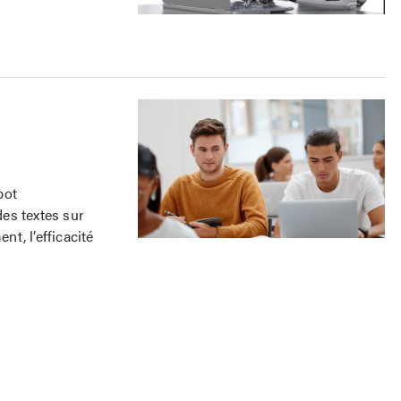
bot
es textes sur
t, l’efficacité