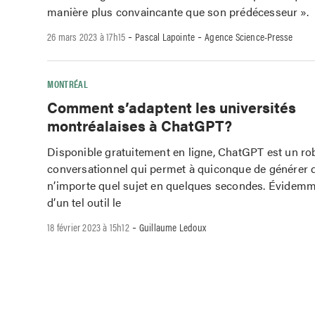
manière plus convaincante que son prédécesseur ».
-
-
26 mars 2023 à 17h15
Pascal Lapointe
Agence Science-Presse
MONTRÉAL
Comment s’adaptent les universités
montréalaises à ChatGPT?
Disponible gratuitement en ligne, ChatGPT est un ro
conversationnel qui permet à quiconque de générer d
n’importe quel sujet en quelques secondes. Évidemmen
d’un tel outil le
-
18 février 2023 à 15h12
Guillaume Ledoux