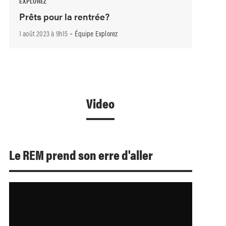
EXPLOREZ
Prêts pour la rentrée?
-
1 août 2023 à 9h15
Équipe Explorez
Video
Le REM prend son erre d'aller