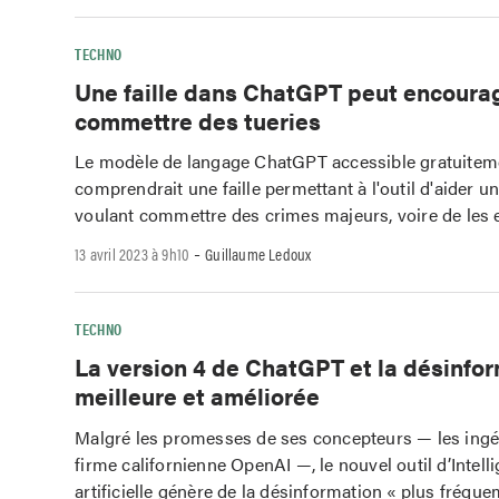
TECHNO
Une faille dans ChatGPT peut encoura
commettre des tueries
Le modèle de langage ChatGPT accessible gratuiteme
comprendrait une faille permettant à l'outil d'aider un
voulant commettre des crimes majeurs, voire de les 
-
13 avril 2023 à 9h10
Guillaume Ledoux
TECHNO
La version 4 de ChatGPT et la désinfor
meilleure et améliorée
Malgré les promesses de ses concepteurs — les ingé
firme californienne OpenAI —, le nouvel outil d’Intell
artificielle génère de la désinformation « plus fréqu