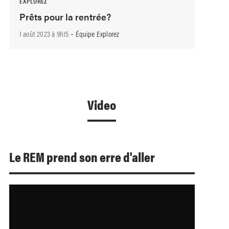
EXPLOREZ
Prêts pour la rentrée?
-
1 août 2023 à 9h15
Équipe Explorez
Video
Le REM prend son erre d'aller