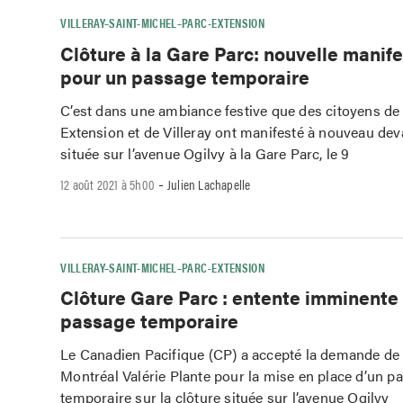
VILLERAY–SAINT-MICHEL–PARC-EXTENSION
Clôture à la Gare Parc: nouvelle manif
pour un passage temporaire
C’est dans une ambiance festive que des citoyens de
Extension et de Villeray ont manifesté à nouveau deva
située sur l’avenue Ogilvy à la Gare Parc, le 9
-
12 août 2021 à 5h00
Julien Lachapelle
VILLERAY–SAINT-MICHEL–PARC-EXTENSION
Clôture Gare Parc : entente imminente
passage temporaire
Le Canadien Pacifique (CP) a accepté la demande de 
Montréal Valérie Plante pour la mise en place d’un p
temporaire sur la clôture située sur l’avenue Ogilvy