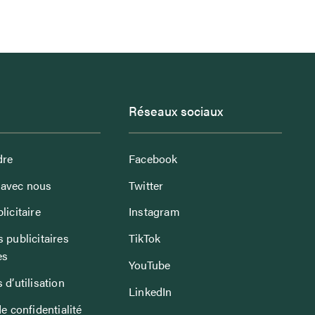
Réseaux sociaux
dre
Facebook
avec nous
Twitter
licitaire
Instagram
 publicitaires
TikTok
es
YouTube
 d’utilisation
LinkedIn
de confidentialité