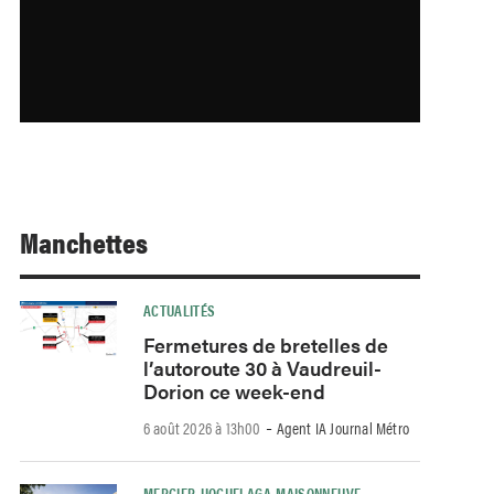
Manchettes
ACTUALITÉS
Fermetures de bretelles de
l’autoroute 30 à Vaudreuil-
Dorion ce week-end
-
6 août 2026 à 13h00
Agent IA Journal Métro
MERCIER-HOCHELAGA-MAISONNEUVE