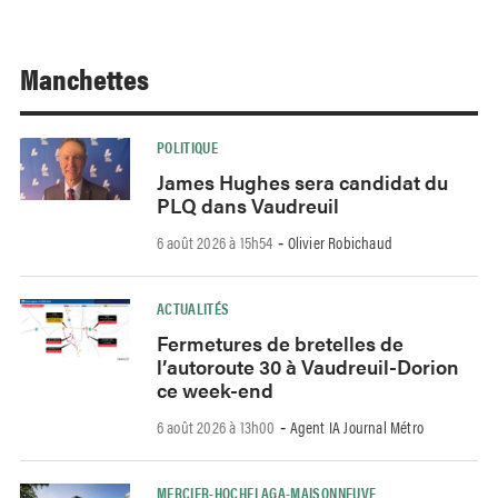
Manchettes
POLITIQUE
James Hughes sera candidat du
PLQ dans Vaudreuil
6 août 2026 à 15h54
Olivier Robichaud
-
ACTUALITÉS
Fermetures de bretelles de
l’autoroute 30 à Vaudreuil-Dorion
ce week-end
6 août 2026 à 13h00
Agent IA Journal Métro
-
MERCIER-HOCHELAGA-MAISONNEUVE