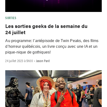
SORTIES
Les sorties geeks de la semaine du
24 juillet
Au programme: l’antépisode de Twin Peaks, des films
d’horreur québécois, un livre conçu avec une IA et un
pique-nique de gothiques!
24 juillet 2023 à 5h00
Jason Paré
-