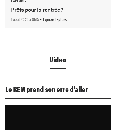
EXPLOREZ
Prêts pour la rentrée?
-
1 août 2023 à 9h15
Équipe Explorez
Video
Le REM prend son erre d'aller