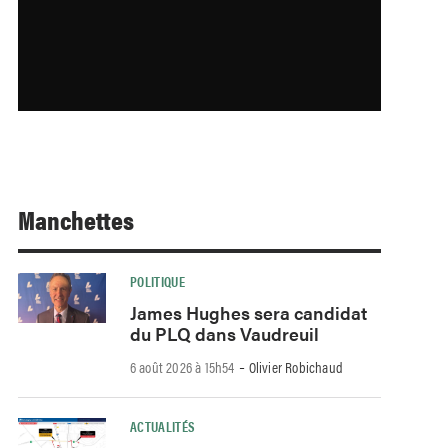
Manchettes
POLITIQUE
James Hughes sera candidat
du PLQ dans Vaudreuil
-
6 août 2026 à 15h54
Olivier Robichaud
ACTUALITÉS