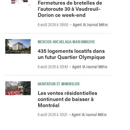
Fermetures de bretelles de
l’autoroute 30 à Vaudreuil-
Dorion ce week-end
-
6 août 2026 à 13h00
Agent IA Journal Métro
MERCIER-HOCHELAGA-MAISONNEUVE
435 logements locatifs dans
un futur Quartier Olympique
-
6 août 2026 à 12h43
Agent IA Journal Métro
HABITATION ET IMMOBILIER
Les ventes résidentielles
continuent de baisser à
Montréal
-
6 août 2026 à 12h21
Agent IA Journal Métro