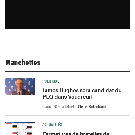
Manchettes
POLITIQUE
James Hughes sera candidat du
PLQ dans Vaudreuil
6 août 2026 à 15h54
Olivier Robichaud
-
ACTUALITÉS
Fermetures de bretelles de