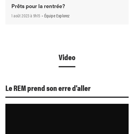
Prêts pour la rentrée?
1 août 2023 à 9h15
Équipe Explorez
-
Video
Le REM prend son erre d'aller