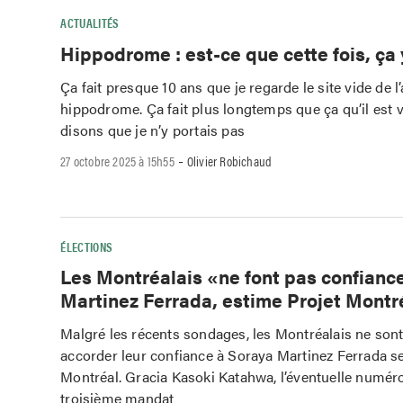
ACTUALITÉS
Hippodrome : est-ce que cette fois, ça 
Ça fait presque 10 ans que je regarde le site vide de l
hippodrome. Ça fait plus longtemps que ça qu’il est v
disons que je n’y portais pas
-
27 octobre 2025 à 15h55
Olivier Robichaud
ÉLECTIONS
Les Montréalais «ne font pas confianc
Martinez Ferrada, estime Projet Montr
Malgré les récents sondages, les Montréalais ne sont
accorder leur confiance à Soraya Martinez Ferrada se
Montréal. Gracia Kasoki Katahwa, l’éventuelle numéro
troisième mandat