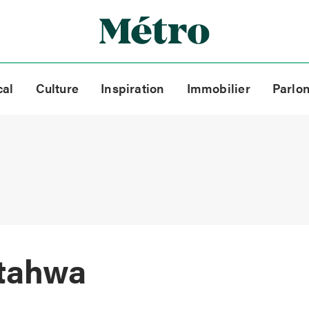
cal
Culture
Inspiration
Immobilier
Parlo
atahwa