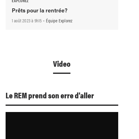
EXPLOREZ
Prêts pour la rentrée?
-
1 août 2023 à 9h15
Équipe Explorez
Video
Le REM prend son erre d'aller