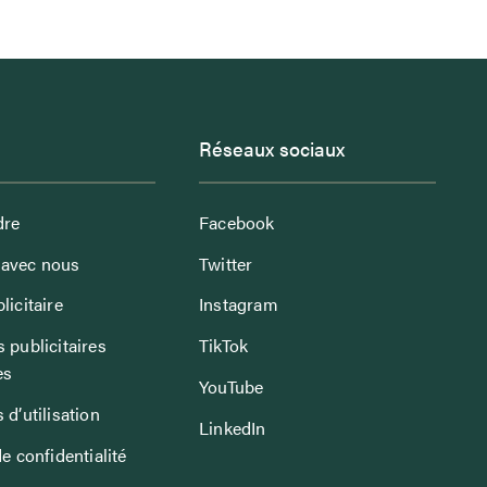
Réseaux sociaux
dre
Facebook
avec nous
Twitter
licitaire
Instagram
 publicitaires
TikTok
es
YouTube
 d’utilisation
LinkedIn
de confidentialité