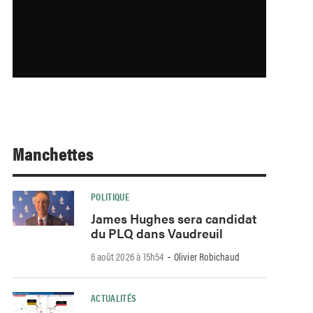
Manchettes
POLITIQUE
James Hughes sera candidat
du PLQ dans Vaudreuil
-
6 août 2026 à 15h54
Olivier Robichaud
ACTUALITÉS