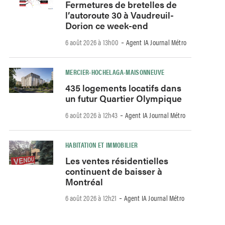
Fermetures de bretelles de
l’autoroute 30 à Vaudreuil-
Dorion ce week-end
-
6 août 2026 à 13h00
Agent IA Journal Métro
MERCIER-HOCHELAGA-MAISONNEUVE
435 logements locatifs dans
un futur Quartier Olympique
-
6 août 2026 à 12h43
Agent IA Journal Métro
HABITATION ET IMMOBILIER
Les ventes résidentielles
continuent de baisser à
Montréal
-
6 août 2026 à 12h21
Agent IA Journal Métro