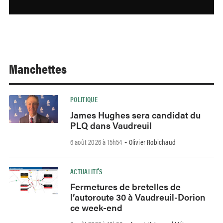
Manchettes
POLITIQUE
James Hughes sera candidat du
PLQ dans Vaudreuil
6 août 2026 à 15h54
Olivier Robichaud
-
ACTUALITÉS
Fermetures de bretelles de
l’autoroute 30 à Vaudreuil-Dorion
ce week-end