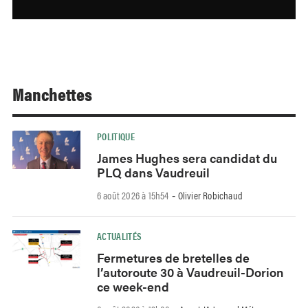
Manchettes
POLITIQUE
James Hughes sera candidat du
PLQ dans Vaudreuil
6 août 2026 à 15h54
Olivier Robichaud
-
ACTUALITÉS
Fermetures de bretelles de
l’autoroute 30 à Vaudreuil-Dorion
ce week-end