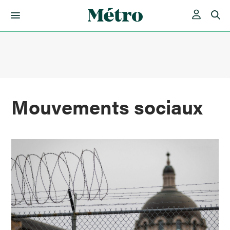
Skip
to
content
Mouvements sociaux