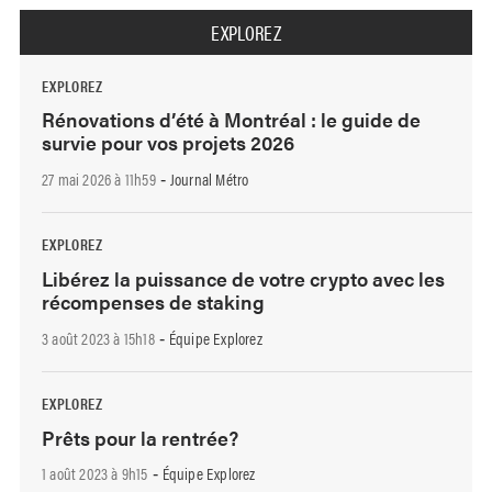
EXPLOREZ
EXPLOREZ
Rénovations d’été à Montréal : le guide de
survie pour vos projets 2026
27 mai 2026 à 11h59
Journal Métro
-
EXPLOREZ
Libérez la puissance de votre crypto avec les
récompenses de staking
3 août 2023 à 15h18
Équipe Explorez
-
EXPLOREZ
Prêts pour la rentrée?
1 août 2023 à 9h15
Équipe Explorez
-