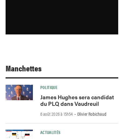
Manchettes
POLITIQUE
James Hughes sera candidat
du PLQ dans Vaudreuil
-
6 août 2026 à 15h54
Olivier Robichaud
ACTUALITÉS