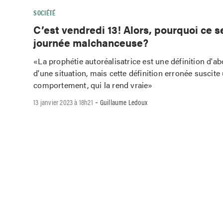
SOCIÉTÉ
C’est vendredi 13! Alors, pourquoi ce s
journée malchanceuse?
«La prophétie autoréalisatrice est une définition d'a
d'une situation, mais cette définition erronée suscit
comportement, qui la rend vraie»
-
13 janvier 2023 à 18h21
Guillaume Ledoux