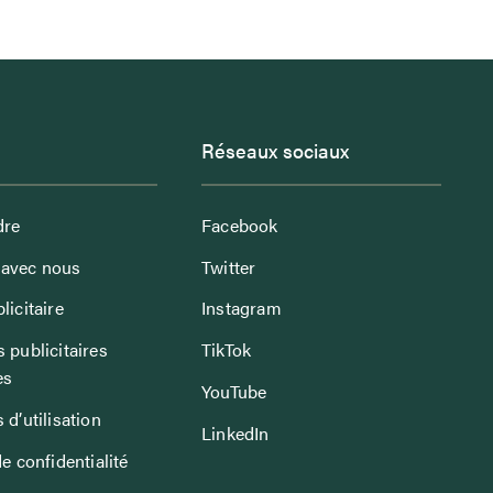
Réseaux sociaux
dre
Facebook
avec nous
Twitter
licitaire
Instagram
 publicitaires
TikTok
es
YouTube
 d’utilisation
LinkedIn
de confidentialité