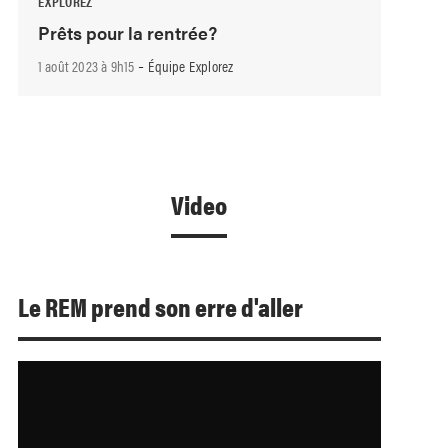
EXPLOREZ
Prêts pour la rentrée?
-
1 août 2023 à 9h15
Équipe Explorez
Video
Le REM prend son erre d'aller