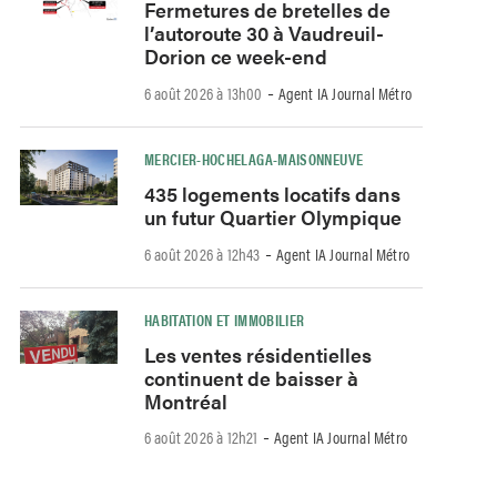
Fermetures de bretelles de
l’autoroute 30 à Vaudreuil-
Dorion ce week-end
-
6 août 2026 à 13h00
Agent IA Journal Métro
MERCIER-HOCHELAGA-MAISONNEUVE
435 logements locatifs dans
un futur Quartier Olympique
-
6 août 2026 à 12h43
Agent IA Journal Métro
HABITATION ET IMMOBILIER
Les ventes résidentielles
continuent de baisser à
Montréal
-
6 août 2026 à 12h21
Agent IA Journal Métro