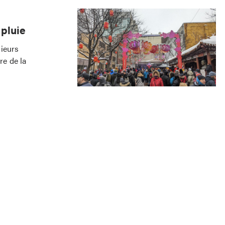
 pluie
sieurs
re de la