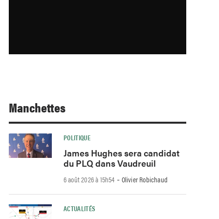
Manchettes
POLITIQUE
James Hughes sera candidat
du PLQ dans Vaudreuil
-
6 août 2026 à 15h54
Olivier Robichaud
ACTUALITÉS