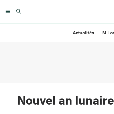
Skip
to
Actualités
M Lo
content
Nouvel an lunair