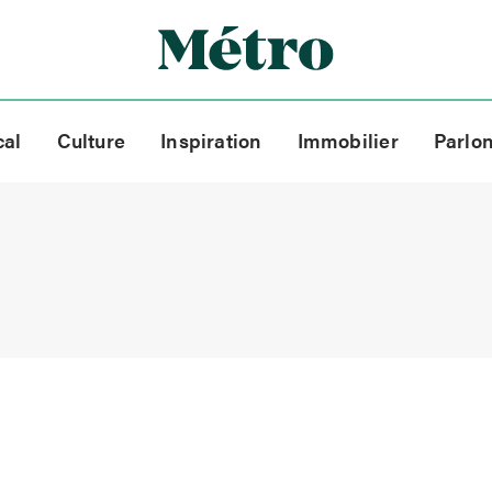
cal
Culture
Inspiration
Immobilier
Parlo
e