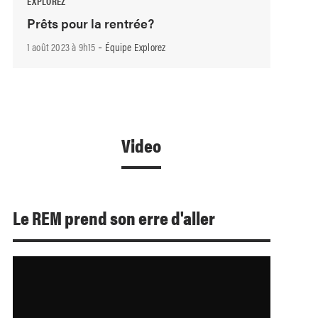
EXPLOREZ
Prêts pour la rentrée?
-
1 août 2023 à 9h15
Équipe Explorez
Video
Le REM prend son erre d'aller