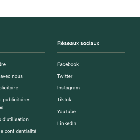
Réseaux sociaux
dre
Facebook
avec nous
Twitter
licitaire
Instagram
 publicitaires
TikTok
es
YouTube
 d’utilisation
LinkedIn
de confidentialité