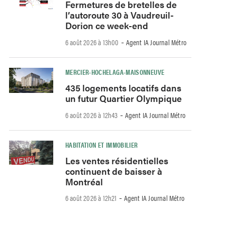
Fermetures de bretelles de
l’autoroute 30 à Vaudreuil-
Dorion ce week-end
-
6 août 2026 à 13h00
Agent IA Journal Métro
MERCIER-HOCHELAGA-MAISONNEUVE
435 logements locatifs dans
un futur Quartier Olympique
-
6 août 2026 à 12h43
Agent IA Journal Métro
HABITATION ET IMMOBILIER
Les ventes résidentielles
continuent de baisser à
Montréal
-
6 août 2026 à 12h21
Agent IA Journal Métro