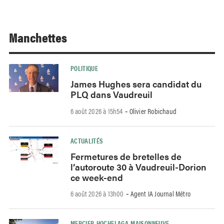
Manchettes
POLITIQUE
James Hughes sera candidat du
PLQ dans Vaudreuil
6 août 2026 à 15h54
Olivier Robichaud
-
ACTUALITÉS
Fermetures de bretelles de
l’autoroute 30 à Vaudreuil-Dorion
ce week-end
6 août 2026 à 13h00
Agent IA Journal Métro
-
MERCIER-HOCHELAGA-MAISONNEUVE