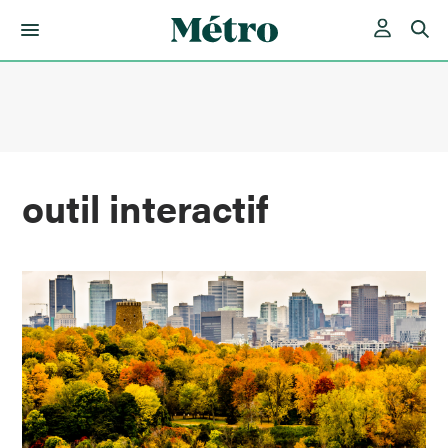
Skip
to
content
outil interactif