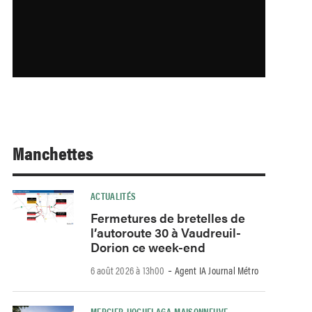
Manchettes
ACTUALITÉS
Fermetures de bretelles de
l’autoroute 30 à Vaudreuil-
Dorion ce week-end
-
6 août 2026 à 13h00
Agent IA Journal Métro
MERCIER-HOCHELAGA-MAISONNEUVE