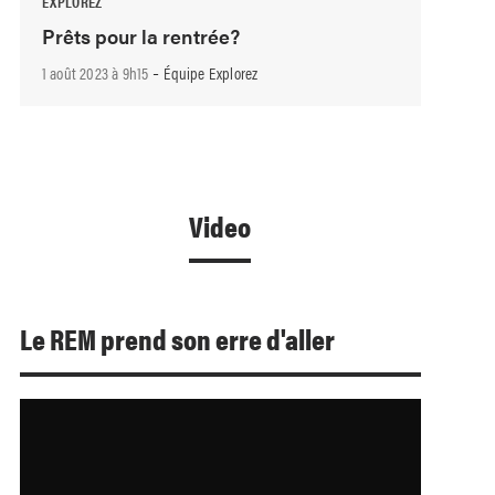
EXPLOREZ
Prêts pour la rentrée?
-
1 août 2023 à 9h15
Équipe Explorez
Video
Le REM prend son erre d'aller