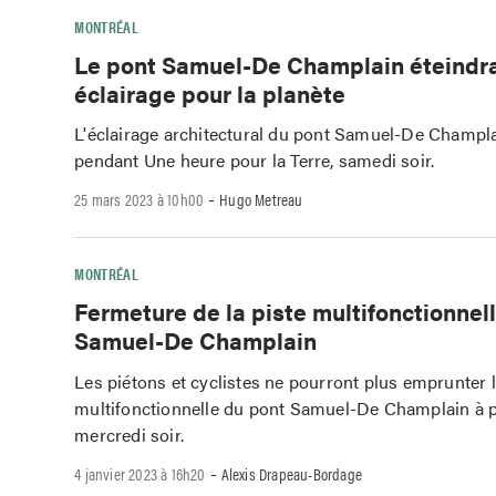
MONTRÉAL
Le pont Samuel-De Champlain éteindr
éclairage pour la planète
L'éclairage architectural du pont Samuel-De Champla
pendant Une heure pour la Terre, samedi soir.
-
25 mars 2023 à 10h00
Hugo Metreau
MONTRÉAL
Fermeture de la piste multifonctionnel
Samuel-De Champlain
Les piétons et cyclistes ne pourront plus emprunter l
multifonctionnelle du pont Samuel-De Champlain à p
mercredi soir.
-
4 janvier 2023 à 16h20
Alexis Drapeau-Bordage