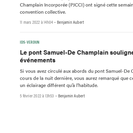
Champlain Incorporée (PJCCI) ont signé cette semain
convention collective.
-
11 mars 2022 à 14h04
Benjamin Aubert
IDS-VERDUN
Le pont Samuel-De Champlain soulign
événements
Si vous avez circulé aux abords du pont Samuel-De
cours de la nuit dernière, vous aurez remarqué que ce
un éclairage différent qu’à l’habitude.
-
5 février 2022 à 13h53
Benjamin Aubert