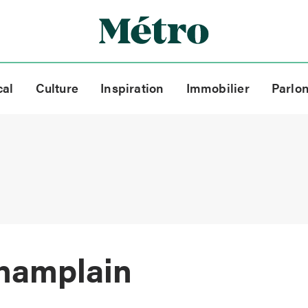
cal
Culture
Inspiration
Immobilier
Parlo
champlain