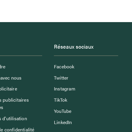
Réseaux sociaux
dre
Facebook
avec nous
Twitter
licitaire
Instagram
 publicitaires
TikTok
es
YouTube
 d’utilisation
LinkedIn
de confidentialité