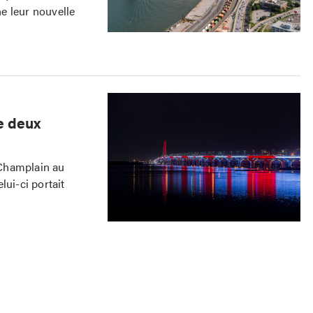
e leur nouvelle
e deux
 Champlain au
lui-ci portait