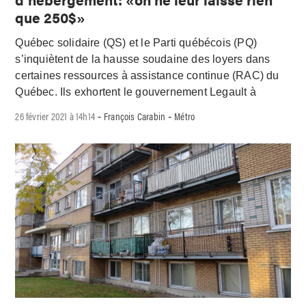
que 250$»
Québec solidaire (QS) et le Parti québécois (PQ)
s’inquiètent de la hausse soudaine des loyers dans
certaines ressources à assistance continue (RAC) du
Québec. Ils exhortent le gouvernement Legault à
26 février 2021 à 14h14
François Carabin
Métro
-
-