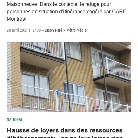
Maisonneuve. Dans le contexte, le refuge pour
personnes en situation d’itinérance cogéré par CARE
Montréal
20 avril 2021 à 12h08
Jason Paré
Métro Média
-
-
NATIONAL
Hausse de loyers dans des ressources
d’hébergement: «on ne leur laisse rien