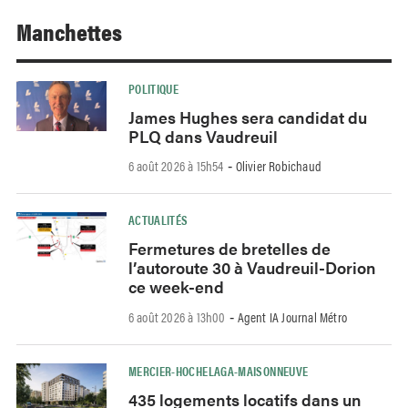
Manchettes
POLITIQUE
James Hughes sera candidat du
PLQ dans Vaudreuil
6 août 2026 à 15h54
Olivier Robichaud
-
ACTUALITÉS
Fermetures de bretelles de
l’autoroute 30 à Vaudreuil-Dorion
ce week-end
6 août 2026 à 13h00
Agent IA Journal Métro
-
MERCIER-HOCHELAGA-MAISONNEUVE
435 logements locatifs dans un