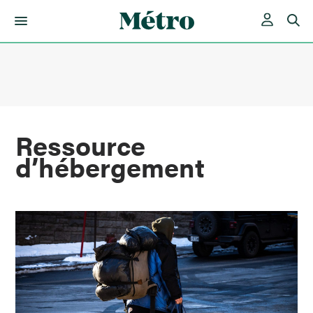
Skip
to
content
Ressource
d’hébergement