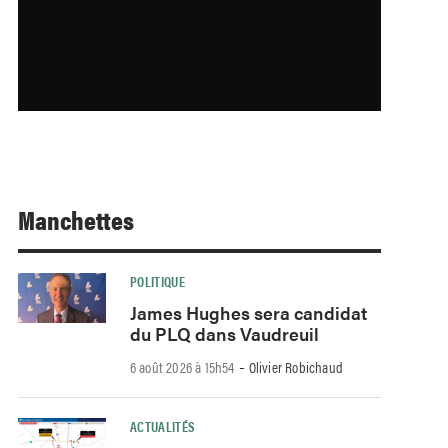
Manchettes
POLITIQUE
James Hughes sera candidat
du PLQ dans Vaudreuil
-
6 août 2026 à 15h54
Olivier Robichaud
ACTUALITÉS