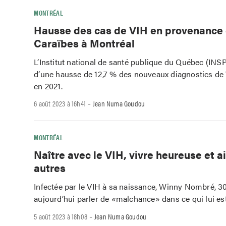
MONTRÉAL
Hausse des cas de VIH en provenance
Caraïbes à Montréal
L’Institut national de santé publique du Québec (INSPQ
d’une hausse de 12,7 % des nouveaux diagnostics d
en 2021.
-
6 août 2023 à 16h41
Jean Numa Goudou
MONTRÉAL
Naître avec le VIH, vivre heureuse et a
autres
Infectée par le VIH à sa naissance, Winny Nombré, 30
aujourd’hui parler de «malchance» dans ce qui lui est
-
5 août 2023 à 18h08
Jean Numa Goudou