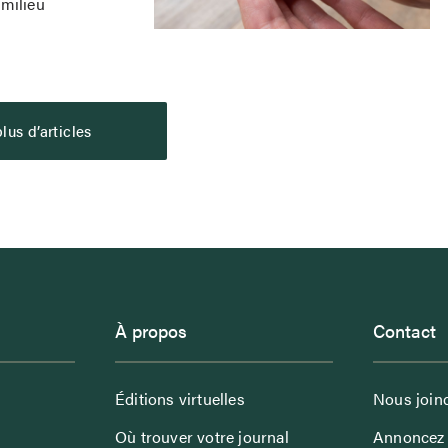
 milieu
lus d’articles
À propos
Contact
Éditions virtuelles
Nous join
Où trouver votre journal
Annoncez 