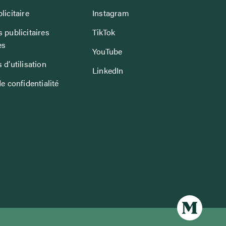
licitaire
Instagram
 publicitaires
TikTok
es
YouTube
 d’utilisation
LinkedIn
de confidentialité