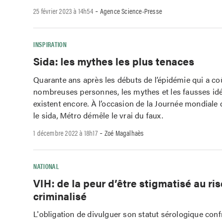
-
25 février 2023 à 14h54
Agence Science-Presse
INSPIRATION
Sida: les mythes les plus tenaces
Quarante ans après les débuts de l’épidémie qui a coû
nombreuses personnes, les mythes et les fausses idé
existent encore. À l’occasion de la Journée mondiale 
le sida, Métro démêle le vrai du faux.
-
1 décembre 2022 à 18h17
Zoé Magalhaès
NATIONAL
VIH: de la peur d’être stigmatisé au ri
criminalisé
L'obligation de divulguer son statut sérologique conf