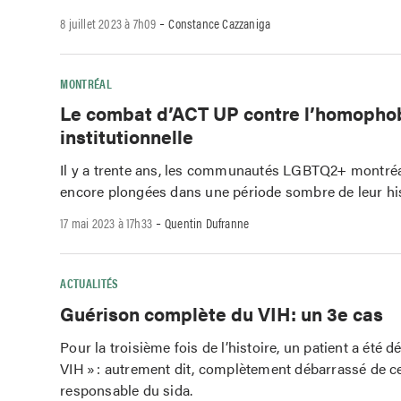
-
8 juillet 2023 à 7h09
Constance Cazzaniga
MONTRÉAL
Le combat d’ACT UP contre l’homopho
institutionnelle
Il y a trente ans, les communautés LGBTQ2+ montréa
encore plongées dans une période sombre de leur his
-
17 mai 2023 à 17h33
Quentin Dufranne
ACTUALITÉS
Guérison complète du VIH: un 3e cas
Pour la troisième fois de l’histoire, un patient a été d
VIH » : autrement dit, complètement débarrassé de ce
responsable du sida.