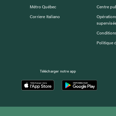
Métro Québec
Centre pub
Corriere Italiano
Opérations
supervisé
Conditions
Politique 
Télécharger notre app