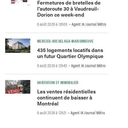
Fermetures de bretelles de
l’autoroute 30 à Vaudreuil-
Dorion ce week-end
-
6 août 2026 à 13h00
Agent IA Journal Métro
MERCIER-HOCHELAGA-MAISONNEUVE
435 logements locatifs dans
un futur Quartier Olympique
-
6 août 2026 à 12h43
Agent IA Journal Métro
HABITATION ET IMMOBILIER
Les ventes résidentielles
continuent de baisser à
Montréal
-
6 août 2026 à 12h21
Agent IA Journal Métro