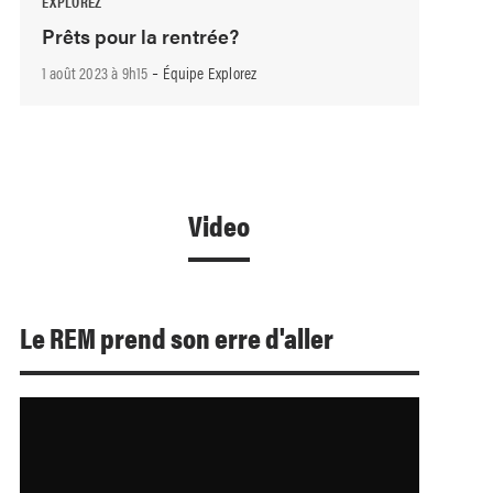
EXPLOREZ
Prêts pour la rentrée?
-
1 août 2023 à 9h15
Équipe Explorez
Video
Le REM prend son erre d'aller