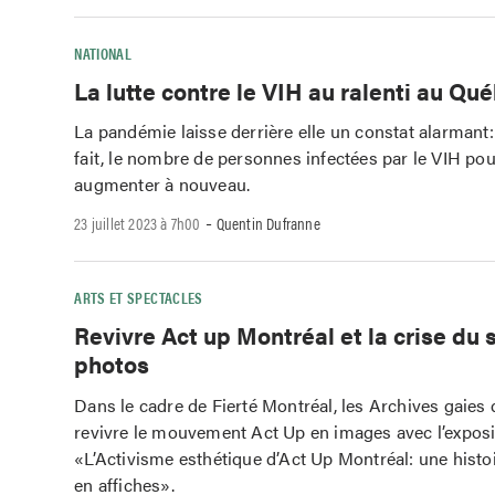
NATIONAL
La lutte contre le VIH au ralenti au Qu
La pandémie laisse derrière elle un constat alarmant: 
fait, le nombre de personnes infectées par le VIH pou
augmenter à nouveau.
-
23 juillet 2023 à 7h00
Quentin Dufranne
ARTS ET SPECTACLES
Revivre Act up Montréal et la crise du 
photos
Dans le cadre de Fierté Montréal, les Archives gaies
revivre le mouvement Act Up en images avec l’exposi
«L’Activisme esthétique d’Act Up Montréal: une histo
en affiches».