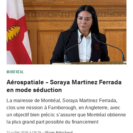
MONTRÉAL
Aérospatiale – Soraya Martinez Ferrada
en mode séduction
La mairesse de Montréal, Soraya Martinez Ferrada,
clos une mission à Farnborough, en Angleterre, avec
un objectif bien précis: s’assurer que Montréal obtienne
la plus grand part possible du financement
21 juillet 2026 à 13h28
Olivier Robichaud
-