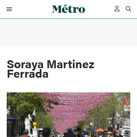
Skip
to
content
Soraya Martinez
Ferrada