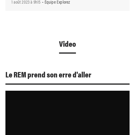
1 août 2023 à 9h15
Équipe Explorez
-
Video
Le REM prend son erre d'aller