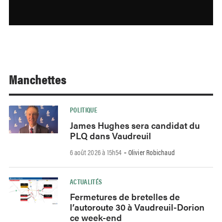
Manchettes
POLITIQUE
James Hughes sera candidat du
PLQ dans Vaudreuil
6 août 2026 à 15h54
Olivier Robichaud
-
ACTUALITÉS
Fermetures de bretelles de
l’autoroute 30 à Vaudreuil-Dorion
ce week-end