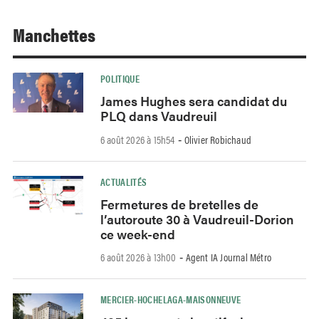
Manchettes
POLITIQUE
James Hughes sera candidat du
PLQ dans Vaudreuil
6 août 2026 à 15h54
Olivier Robichaud
-
ACTUALITÉS
Fermetures de bretelles de
l’autoroute 30 à Vaudreuil-Dorion
ce week-end
6 août 2026 à 13h00
Agent IA Journal Métro
-
MERCIER-HOCHELAGA-MAISONNEUVE