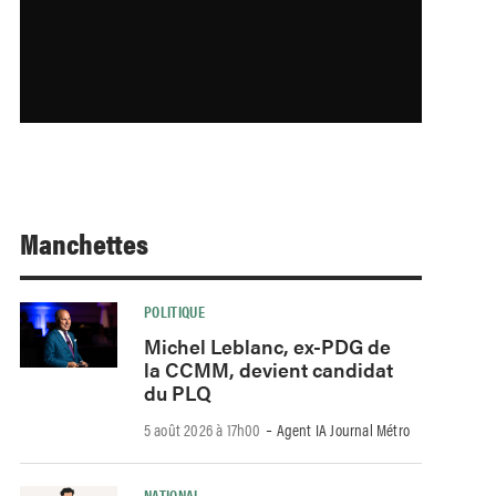
Manchettes
POLITIQUE
Michel Leblanc, ex-PDG de
la CCMM, devient candidat
du PLQ
-
5 août 2026 à 17h00
Agent IA Journal Métro
NATIONAL