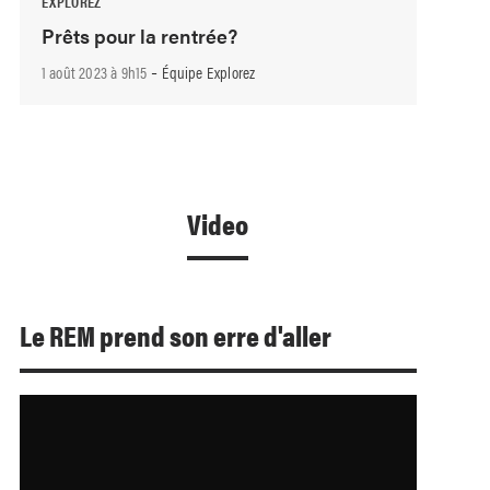
EXPLOREZ
Prêts pour la rentrée?
-
1 août 2023 à 9h15
Équipe Explorez
Video
Le REM prend son erre d'aller