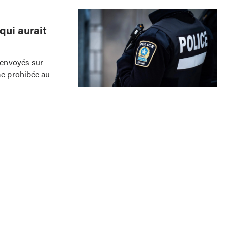
qui aurait
M envoyés sur
me prohibée au