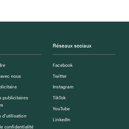
Réseaux sociaux
dre
Facebook
avec nous
Twitter
licitaire
Instagram
 publicitaires
TikTok
es
YouTube
 d’utilisation
LinkedIn
de confidentialité