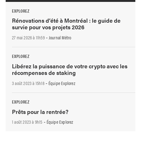
EXPLOREZ
Rénovations d’été à Montréal : le guide de
survie pour vos projets 2026
27 mai 2026 à 11h59
Journal Métro
-
EXPLOREZ
Libérez la puissance de votre crypto avec les
récompenses de staking
3 août 2023 à 15h18
Équipe Explorez
-
EXPLOREZ
Prêts pour la rentrée?
1 août 2023 à 9h15
Équipe Explorez
-