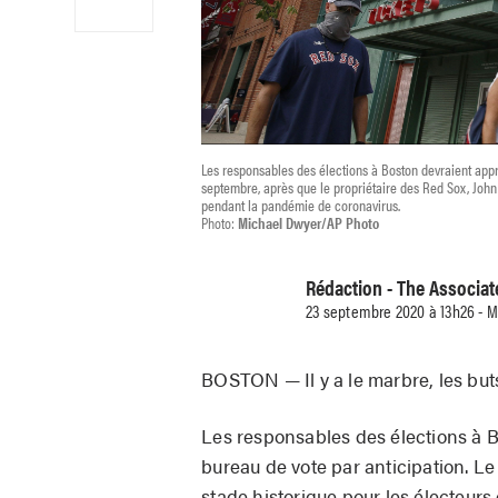
Les responsables des élections à Boston devraient appr
septembre, après que le propriétaire des Red Sox, John H
pendant la pandémie de coronavirus.
Photo:
Michael Dwyer/AP Photo
Rédaction - The Associat
23 septembre 2020 à 13h26 - M
BOSTON — Il y a le marbre, les but
Les responsables des élections à 
bureau de vote par anticipation. Le
stade historique pour les électeurs q