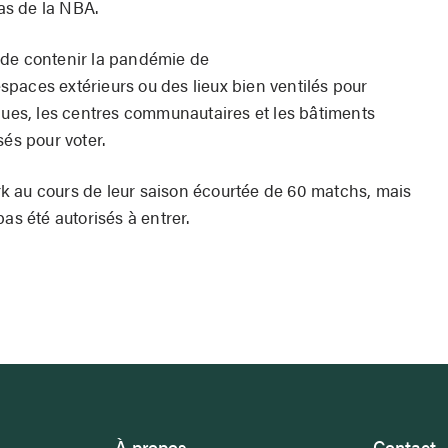
as de la NBA.
nt de contenir la pandémie de
paces extérieurs ou des lieux bien ventilés pour
èques, les centres communautaires et les bâtiments
sés pour voter.
k au cours de leur saison écourtée de 60 matchs, mais
as été autorisés à entrer.
À propos
Contact