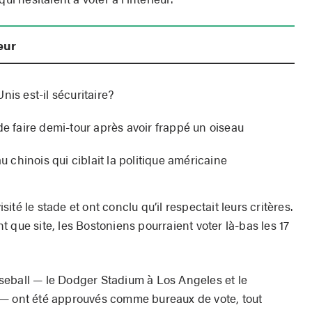
eur
nis est-il sécuritaire?
de faire demi-tour après avoir frappé un oiseau
chinois qui ciblait la politique américaine
té le stade et ont conclu qu’il respectait leurs critères.
ant que site, les Bostoniens pourraient voter là-bas les 17
seball — le Dodger Stadium à Los Angeles et le
 — ont été approuvés comme bureaux de vote, tout