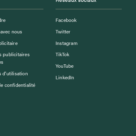
dre
Facebook
avec nous
Twitter
licitaire
Instagram
 publicitaires
TikTok
es
YouTube
 d’utilisation
LinkedIn
de confidentialité